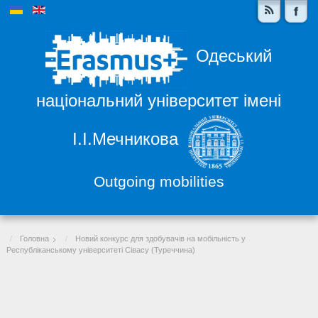
Одеський
національний університет імені
І.І.Мечникова
Outgoing mobilities
Головна
Новий конкурс для здобувачів на мобільність у
Республіканському університеті Сівасу (Туреччина)