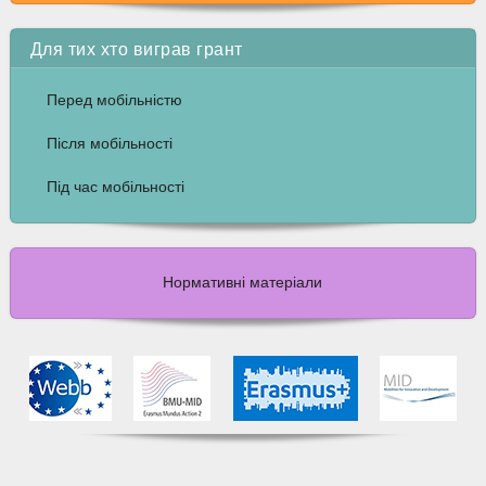
Для тих хто виграв грант
Перед мобільністю
Після мобільності
Під час мобільності
Нормативні матеріали