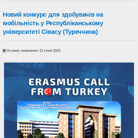
Новий конкурс для здобувачів на
мобільність у Республіканському
університеті Сівасу (Туреччина)
Останнє оновлення: 21 січня 2023