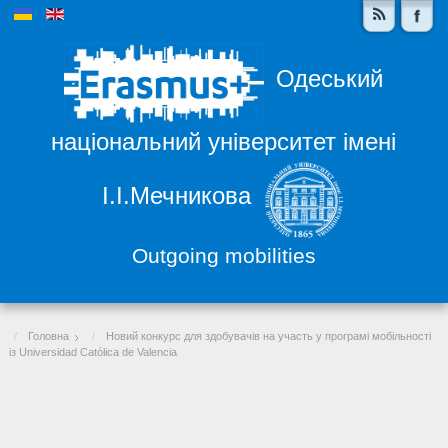
Одеський
національний університет імені
І.І.Мечникова
Outgoing mobilities
Головна
Новий конкурс для здобувачів на участь у програмі мобільності
із Universidad Católica de Valencia