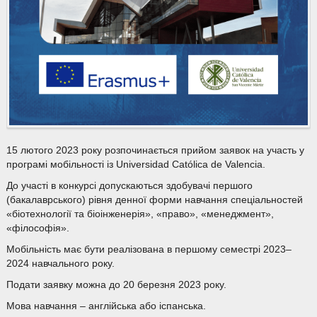
15 лютого 2023 року розпочинається прийом заявок на участь у
програмі мобільності із Universidad Católica de Valencia.
До участі в конкурсі допускаються здобувачі першого
(бакалаврського) рівня денної форми навчання спеціальностей
«біотехнології та біоінженерія», «право», «менеджмент»,
«філософія».
Мобільність має бути реалізована в першому семестрі 2023–
2024 навчального року.
Подати заявку можна до 20 березня 2023 року.
Мова навчання – англійська або іспанська.