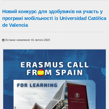
Новий конкурс для здобувачів на участь у
програмі мобільності із Universidad Católica
de Valencia
Останнє оновлення: 01 лютого 2023