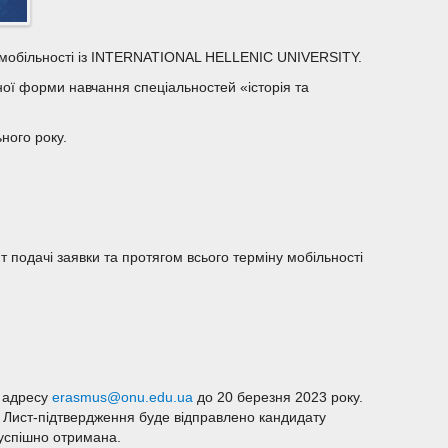
і мобільності із INTERNATIONAL HELLENIC UNIVERSITY.
нної форми навчання спеціальностей «історія та
ного року.
т подачі заявки та протягом всього терміну мобільності
у адресу
erasmus@onu.edu.ua
до 20 березня 2023 року.
ь. Лист-підтвердження буде відправлено кандидату
 успішно отримана.