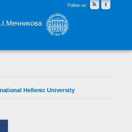
Follow us:
І.І.Мечникова
tional Hellenic University