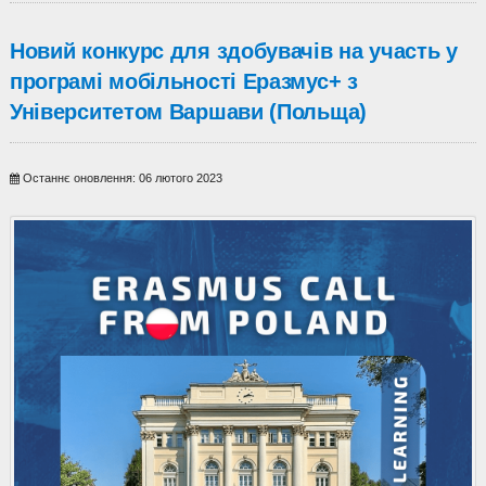
Новий конкурс для здобувачів на участь у
програмі мобільності Еразмус+ з
Університетом Варшави (Польща)
Останнє оновлення: 06 лютого 2023