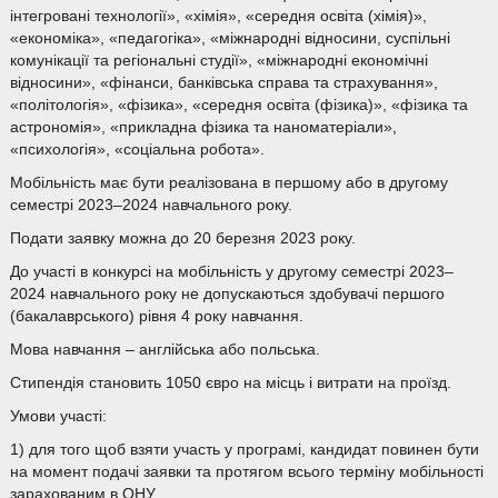
інтегровані технології», «хімія», «середня освіта (хімія)»,
«економіка», «педагогіка», «міжнародні відносини, суспільні
комунікації та регіональні студії», «міжнародні економічні
відносини», «фінанси, банківська справа та страхування»,
«політологія», «фізика», «середня освіта (фізика)», «фізика та
астрономія», «прикладна фізика та наноматеріали»,
«психологія», «соціальна робота».
Мобільність має бути реалізована в першому або в другому
семестрі 2023–2024 навчального року.
Подати заявку можна до 20 березня 2023 року.
До участі в конкурсі на мобільність у другому семестрі 2023–
2024 навчального року не допускаються здобувачі першого
(бакалаврського) рівня 4 року навчання.
Мова навчання – англійська або польська.
Стипендія становить 1050 євро на місць і витрати на проїзд.
Умови участі:
1) для того щоб взяти участь у програмі, кандидат повинен бути
на момент подачі заявки та протягом всього терміну мобільності
зарахованим в ОНУ.