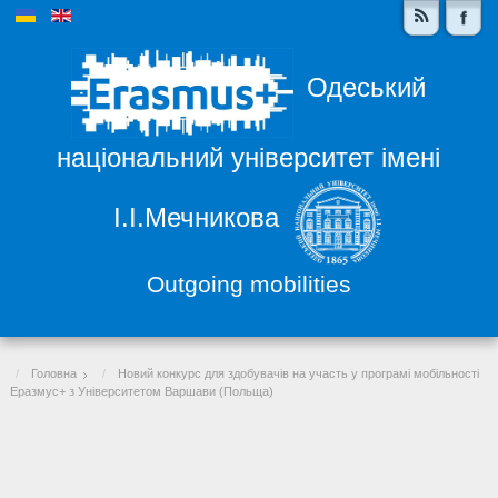
Одеський
національний університет імені
І.І.Мечникова
Outgoing mobilities
Головна
Новий конкурс для здобувачів на участь у програмі мобільності
Еразмус+ з Університетом Варшави (Польща)