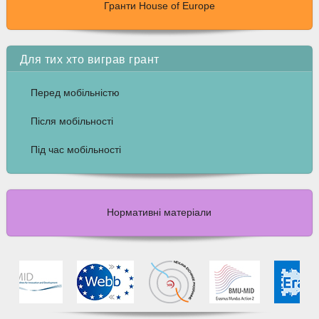
Гранти House of Europe
Для тих хто виграв грант
Перед мобільністю
Після мобільності
Під час мобільності
Нормативні матеріали