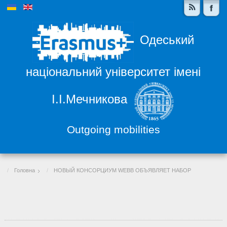
Одеський
національний університет імені
І.І.Мечникова
Outgoing mobilities
Головна
НОВЫЙ КОНСОРЦИУМ WEBB ОБЪЯВЛЯЕТ НАБОР