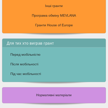
Інші гранти
Програма обміну MEVLANA
Гранти House of Europe
Для тих хто виграв грант
Перед мобільністю
Після мобільності
Під час мобільності
Нормативні матеріали