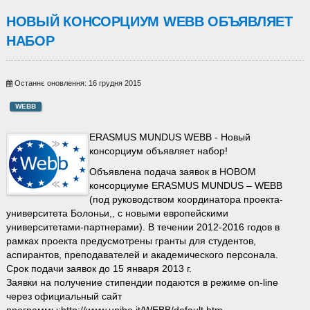
НОВЫЙ КОНСОРЦИУМ WEBB ОБЪЯВЛЯЕТ
НАБОР
Останнє оновлення: 16 грудня 2015
WEBB
ERASMUS MUNDUS WEBB - Новый
консорциум объявляет набор!
Объявлена подача заявок в НОВОМ
консорциуме ERASMUS MUNDUS – WEBB
(под руководством координатора проекта-
университета Болоньи,, с новыми европейскими
университетами-партнерами). В течении 2012-2016 годов в
рамках проекта предусмотрены гранты для студентов,
аспирантов, преподавателей и академического персонала.
Срок подачи заявок до 15 января 2013 г.
Заявки на получение стипендии подаются в режиме on-line
через официальный сайт