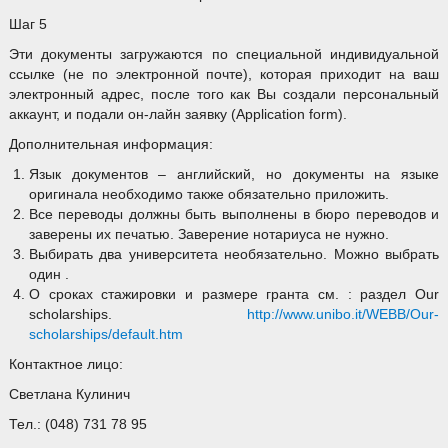
Шаг 5
Эти документы загружаются по специальной индивидуальной
ссылке (не по электронной почте), которая приходит на ваш
электронный адрес, после того как Вы создали персональный
аккаунт, и подали он-лайн заявку (Application form).
Дополнительная информация:
Язык документов – английский, но документы на языке
оригинала необходимо также обязательно приложить.
Все переводы должны быть выполнены в бюро переводов и
заверены их печатью. Заверение нотариуса не нужно.
Выбирать два университета необязательно. Можно выбрать
один .
О сроках стажировки и размере гранта см. : раздел Our
scholarships.
http://www.unibo.it/WEBB/Our-
scholarships/default.htm
Контактное лицо:
Светлана Кулинич
Тел.: (048) 731 78 95