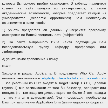
которых Вы можете пройти стажировку. В таблице находятся
ссылки на сайт каждого из университетов, а также
академические возможности, которые предлагает каждый из
университетов (Academic opportunities) Вам необходимо
ознакомится с ними, чтобы:
1) узнать предлагает ли данный университет программу
стажировки по Вашей специальности (subject field).
2) На сайте выбранного ВУЗа найти подходящую Вам
исследовательскую группу, кафедру, профессора или
лабораторию.
3) узнать какие требования к языку
Шаг 3
Заходим в раздел Applicants. В подразделе Who Can Apply
внимательно изучаем п.
eligibility criteria for lot countries nationals
. Все участники из ОНУ входят в Target Group 1 (TG, целевая
группа 1) вне зависимости от того Вы бакалавр, аспирант или
постдок (те, кто защитил диссертацию не более 2 лет назад,и
те, кто учатся в докторантуре). Эта информация необходима
Вам при заполнении Application form (аппликационная форма).