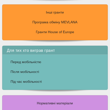
Інші гранти
Програма обміну MEVLANA
Гранти House of Europe
Для тих хто виграв грант
Перед мобільністю
Після мобільності
Під час мобільності
Нормативні матеріали