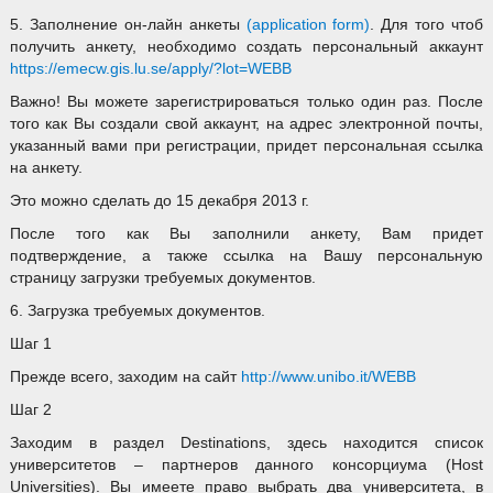
5. Заполнение он-лайн анкеты
(application form)
. Для того чтоб
получить анкету, необходимо создать персональный аккаунт
https://emecw.gis.lu.se/apply/?lot=WEBB
Важно! Вы можете зарегистрироваться только один раз. После
того как Вы создали свой аккаунт, на адрес электронной почты,
указанный вами при регистрации, придет персональная ссылка
на анкету.
Это можно сделать до 15 декабря 2013 г.
После того как Вы заполнили анкету, Вам придет
подтверждение, а также ссылка на Вашу персональную
страницу загрузки требуемых документов.
6. Загрузка требуемых документов.
Шаг 1
Прежде всего, заходим на сайт
http://www.unibo.it/WEBB
Шаг 2
Заходим в раздел Destinations, здесь находится список
университетов – партнеров данного консорциума (Host
Universities). Вы имеете право выбрать два университета, в