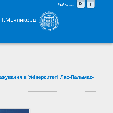
Follow us:
І.І.Мечникова
тажування в Університеті Лас-Пальмас-