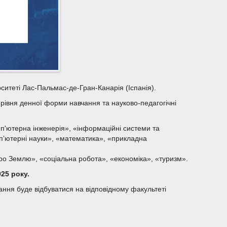
ситеті Лас-Пальмас-де-Гран-Канарія (Іспанія).
) рівня денної форми навчання та науково-педагогічні
комп'ютерна інженерія», «інформаційні системи та
омп’ютерні науки», «математика», «прикладна
ро Землю», «соціальна робота», «економіка», «туризм».
025 року.
ання буде відбуватися на відповідному факультеті