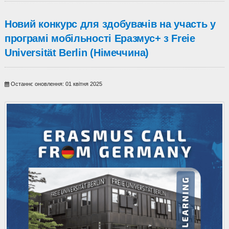
Новий конкурс для здобувачів на участь у
програмі мобільності Еразмус+ з Freie
Universität Berlin (Німеччина)
Останнє оновлення: 01 квітня 2025