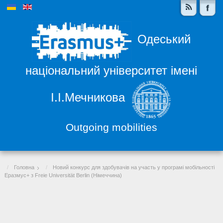
Одеський
національний університет імені
І.І.Мечникова
Outgoing mobilities
Головна
Новий конкурс для здобувачів на участь у програмі мобільності
Еразмус+ з Freie Universität Berlin (Німеччина)