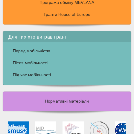
Програма обміну MEVLANA
Гранти House of Europe
Для тих хто виграв грант
Перед мобільністю
Після мобільності
Під час мобільності
Нормативні матеріали