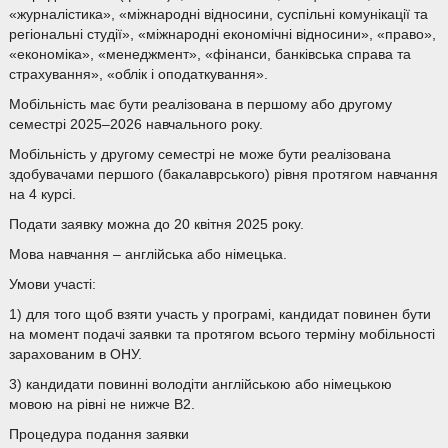
«журналістика», «міжнародні відносини, суспільні комунікації та
регіональні студії», «міжнародні економічні відносини», «право»,
«економіка», «менеджмент», «фінанси, банківська справа та
страхування», «облік і оподаткування».
Мобільність має бути реалізована в першому або другому
семестрі 2025–2026 навчального року.
Мобільність у другому семестрі не може бути реалізована
здобувачами першого (бакалаврського) рівня протягом навчання
на 4 курсі.
Подати заявку можна до 20 квітня 2025 року.
Мова навчання – англійська або німецька.
Умови участі:
1) для того щоб взяти участь у програмі, кандидат повинен бути
на момент подачі заявки та протягом всього терміну мобільності
зарахованим в ОНУ.
3) кандидати повинні володіти англійською або німецькою
мовою на рівні не нижче B2.
Процедура подання заявки