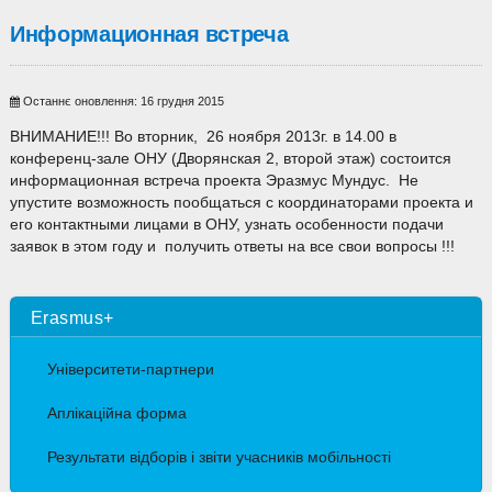
Информационная встреча
Останнє оновлення: 16 грудня 2015
ВНИМАНИЕ!!! Во вторник, 26 ноября 2013г. в 14.00 в
конференц-зале ОНУ (Дворянская 2, второй этаж) состоится
информационная встреча проекта Эразмус Мундус. Не
упустите возможность пообщаться с координаторами проекта и
его контактными лицами в ОНУ, узнать особенности подачи
заявок в этом году и получить ответы на все свои вопросы !!!
Erasmus+
Університети-партнери
Аплікаційна форма
Результати відборів і звіти учасників мобільності