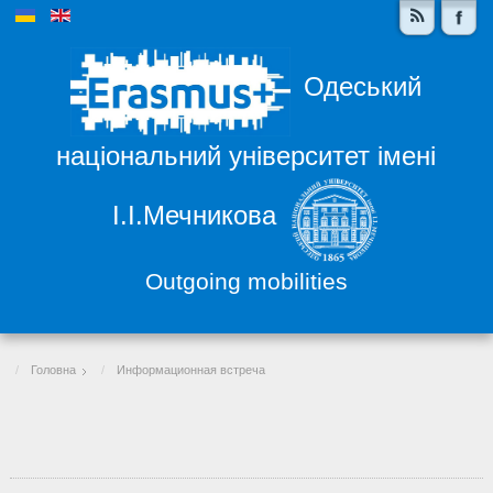
Одеський
національний університет імені
І.І.Мечникова
Outgoing mobilities
Головна
Информационная встреча