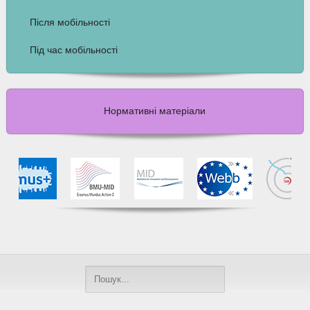
Після мобільності
Під час мобільності
Нормативні матеріали