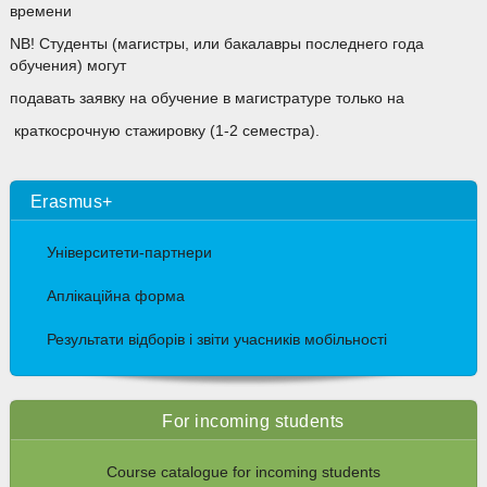
времени
NB! Студенты (магистры, или бакалавры последнего года
обучения) могут
подавать заявку на обучение в магистратуре только на
краткосрочную стажировку (1-2 семестра).
Erasmus+
Університети-партнери
Аплікаційна форма
Результати відборів і звіти учасників мобільності
For incoming students
Course catalogue for incoming students