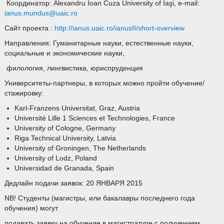
Координатор: Alexandru Ioan Cuza University of Iaşi, e-mail:
ianus.mundus@uaic.ro
Сайт проекта :
http://ianus.uaic.ro/ianusII/short-overview
Направления: Гуманитарные науки, естественные науки,
социальные и экономические науки,
филология, лингвистика, юриспруденция
Университеты-партнеры, в которых можно пройти обучение/
стажировку:
Karl-Franzens Universitat, Graz, Austria
Université Lille 1 Sciences et Technologies, France
University of Cologne, Germany
Riga Technical University, Latvia
University of Groningen, The Netherlands
University of Lodz, Poland
Universidad de Granada, Spain
Дедлайн подачи заявок: 20 ЯНВАРЯ 2015
NB! Студенты (магистры, или бакалавры последнего года
обучения) могут
подавать заявку на обучение в магистратуре с получением