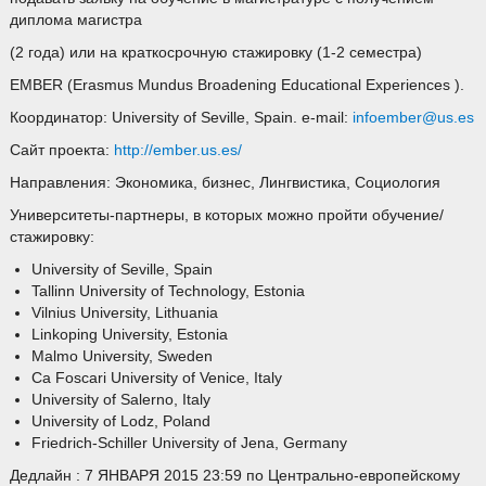
диплома магистра
(2 года) или на краткосрочную стажировку (1-2 семестра)
EMBER (Erasmus Mundus Broadening Educational Experiences ).
Координатор: University of Seville, Spain. e-mail:
infoember@us.es
Сайт проекта:
http://ember.us.es/
Направления: Экономика, бизнес, Лингвистика, Социология
Университеты-партнеры, в которых можно пройти обучение/
стажировку:
University of Seville, Spain
Tallinn University of Technology, Estonia
Vilnius University, Lithuania
Linkoping University, Estonia
Malmo University, Sweden
Ca Foscari University of Venice, Italy
University of Salerno, Italy
University of Lodz, Poland
Friedrich-Schiller University of Jena, Germany
Дедлайн : 7 ЯНВАРЯ 2015 23:59 по Центрально-европейскому