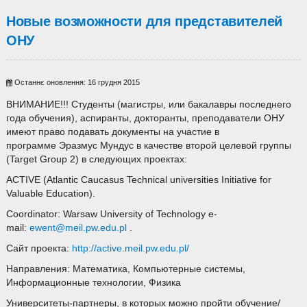
Новые возможности для представителей
ОНУ
Останнє оновлення: 16 грудня 2015
ВНИМАНИЕ!!! Студенты (магистры, или бакалавры последнего
года обучения), аспиранты, докторанты, преподаватели ОНУ
имеют право подавать документы на участие в
программе Эразмус Мундус в качестве второй целевой группы
(Target Group 2) в следующих проектах:
ACTIVE (Atlantic Caucasus Technical universities Initiative for
Valuable Education).
Coordinator: Warsaw University of Technologу e-
mail:
ewent@meil.pw.edu.pl
.
Сайт проекта:
http://active.meil.pw.edu.pl/
Направления: Математика, Компьютерные системы,
Информационные технологии, Физика
Университеты-партнеры, в которых можно пройти обучение/