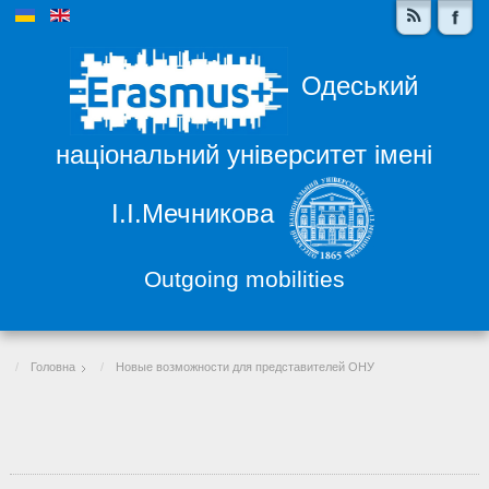
Одеський
національний університет імені
І.І.Мечникова
Outgoing mobilities
Головна
Новые возможности для представителей ОНУ