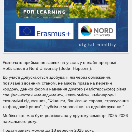
Розпочато приймання заявок на участь у онлайн-програмі
мобільності з Nord University (Bodø, Норвегія).
До участі допускаються здобувачі, які через обмеження,
пов'язані з воєнним станом, не мають права на перетин
кордону, денної форми навчання другого (магістерського) рівня
спеціальностей «менеджмент», «економіка», «міжнародні
економічні відносини», "Фінанси, банківська справа, страхування
та фондовий ринок", "публічне управління та адміністрування".
Мобільність має бути реалізована у другому семестрі 2025-2026
навчального року.
Подати заявку можна до 18 вересня 2025 року.