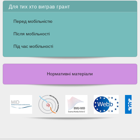
Для тих хто виграв грант
Перед мобільністю
Після мобільності
Під час мобільності
Нормативні матеріали