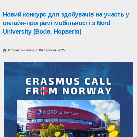
Новий конкурс для здобувачів на участь у
онлайн-програмі мобільності з Nord
University (Bodø, Норвегія)
Останнє оновлення: 04 вересня 2025