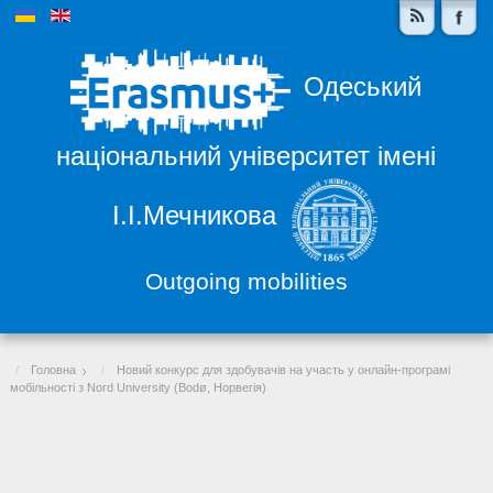
Одеський
національний університет імені
І.І.Мечникова
Outgoing mobilities
Головна
Новий конкурс для здобувачів на участь у онлайн-програмі
мобільності з Nord University (Bodø, Норвегія)