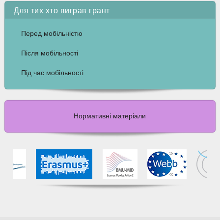
Для тих хто виграв грант
Перед мобільністю
Після мобільності
Під час мобільності
Нормативні матеріали