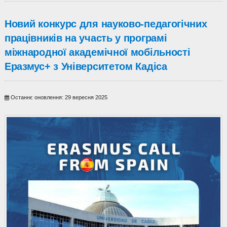
Новий конкурс для науково-педагогічних
працівників на участь у програмі
міжнародної академічної мобільності
Еразмус+ з Університетом Кадіса
Останнє оновлення: 29 вересня 2025