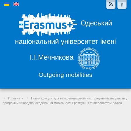
Одеський
національний університет імені
І.І.Мечникова
Outgoing mobilities
Головна
Новий конкурс для науково-педагогічних працівників на участь у
програмі міжнародної академічної мобільності Еразмус+ з Університетом Кадіса