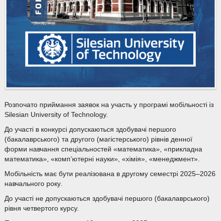
Розпочато приймання заявок на участь у програмі мобільності із
Silesian University of Technology.
До участі в конкурсі допускаються здобувачі першого
(бакалаврського) та другого (магістерського) рівнів денної
форми навчання спеціальностей «математика», «прикладна
математика», «комп’ютерні науки», «хімія», «менеджмент».
Мобільність має бути реалізована в другому семестрі 2025–2026
навчального року
.
До участі не допускаються здобувачі першого (бакалаврського)
рівня четвертого курсу.