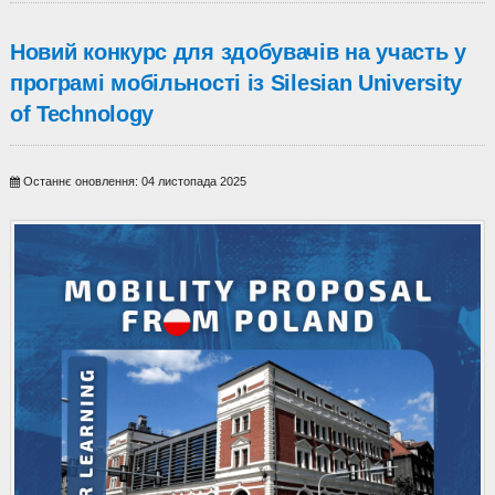
Новий конкурс для здобувачів на участь у
програмі мобільності із Silesian University
of Technology
Останнє оновлення: 04 листопада 2025