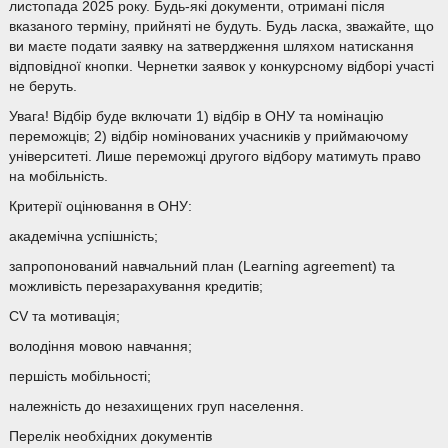
листопада 2025 року. Будь-які документи, отримані після
вказаного терміну, прийняті не будуть. Будь ласка, зважайте, що
ви маєте подати заявку на затвердження шляхом натискання
відповідної кнопки. Чернетки заявок у конкурсному відборі участі
не беруть.
Увага! Відбір буде включати 1) відбір в ОНУ та номінацію
переможців; 2) відбір номінованих учасників у приймаючому
університеті. Лише переможці другого відбору матимуть право
на мобільність.
Критерії оцінювання в ОНУ:
академічна успішність;
запропонований навчальний план (Learning agreement) та
можливість перезарахування кредитів;
CV та мотивація;
володіння мовою навчання;
першість мобільності;
належність до незахищених груп населення.
Перелік необхідних документів