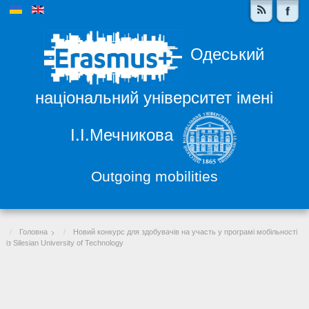
Одеський
національний університет імені
І.І.Мечникова
Outgoing mobilities
Головна
Новий конкурс для здобувачів на участь у програмі мобільності
із Silesian University of Technology