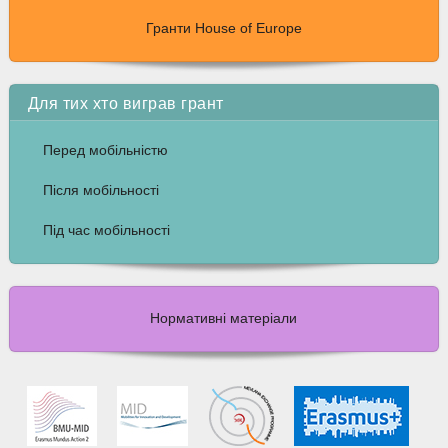
Гранти House of Europe
Для тих хто виграв грант
Перед мобільністю
Після мобільності
Під час мобільності
Нормативні матеріали