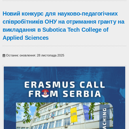
Новий конкурс для науково-педагогічних
співробітників ОНУ на отримання гранту на
викладання в Subotica Tech College of
Applied Sciences
Останнє оновлення: 28 листопада 2025