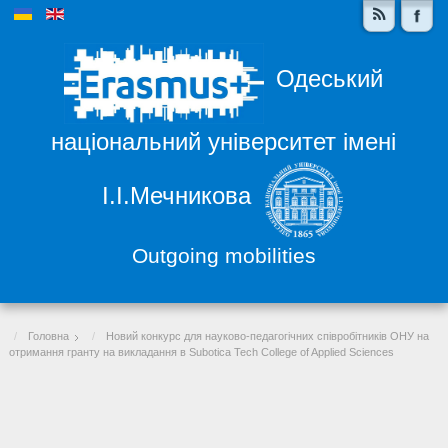
Одеський
національний університет імені
І.І.Мечникова
Outgoing mobilities
Головна
Новий конкурс для науково-педагогічних співробітників ОНУ на
отримання гранту на викладання в Subotica Tech College of Applied Sciences