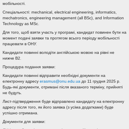
мобільності.
Спеціальності: mechanical, electrical engineering, informatics,
mechatronics, engineering management (all BSc), and Information
Technology as MSc.
Для того, щоб взяти участь у програмі, кандидат повинен бути на
момент подачі заявки та протягом всього періоду мобільності
працювати в ОНУ.
Кандидати повинні володіти англійською мовою на рівні не
нижче В2.
Процедура подання заявки:
Кандидати повинні відправити необхідні документи на
електронну адресу
erasmus@onu.edu.ua
до 11 грудня 2025 р.
Будь-які документи, отримані після вказаного терміну, прийняті
не будуть.
Лист-підтвердження буде відправлено кандидату на електронну
адресу після того, як його заявка (з усіма додатками) буде
успішно отримана.
Документи для заявки: