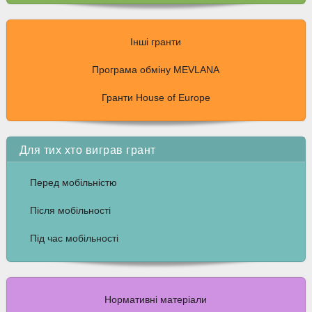
Інші гранти
Програма обміну MEVLANA
Гранти House of Europe
Для тих хто виграв грант
Перед мобільністю
Після мобільності
Під час мобільності
Нормативні матеріали