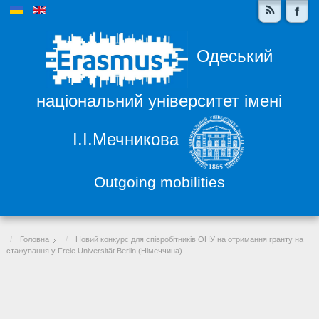
Одеський
національний університет імені
І.І.Мечникова
Outgoing mobilities
Головна
Новий конкурс для співробітників ОНУ на отримання гранту на
стажування у Freie Universität Berlin (Німеччина)