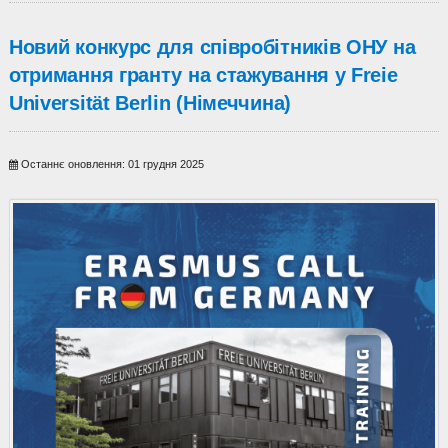
Новий конкурс для співробітників ОНУ на
отримання гранту на стажування у Freie
Universität Berlin (Німеччина)
Останнє оновлення: 01 грудня 2025