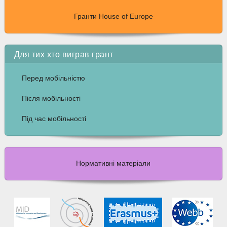
Гранти House of Europe
Для тих хто виграв грант
Перед мобільністю
Після мобільності
Під час мобільності
Нормативні матеріали