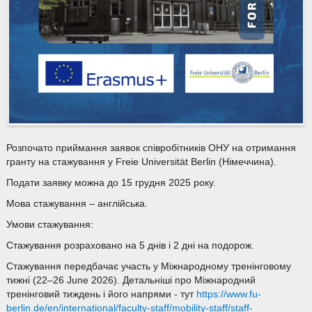
Розпочато приймання заявок співробітників ОНУ на отримання
гранту на стажування у Freie Universität Berlin (Німеччина).
Подати заявку можна до 15 грудня 2025 року.
Мова стажування – англійська.
Умови стажування:
Стажування розраховано на 5 днів і 2 дні на подорож.
Стажування передбачає участь у Міжнародному тренінговому
тижні (
22–26 June 2026). Детальніші про Міжнародний
тренінговий тиждень і його напрями - тут
https://www.fu-
berlin.de/en/international/faculty-staff/mobility-staff/staff-