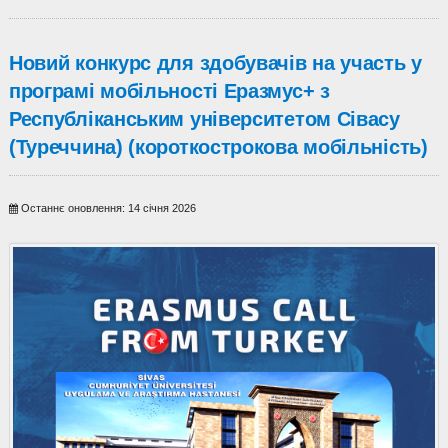
Новий конкурс для здобувачів на участь у
програмі мобільності Еразмус+ з
Республіканським університетом Сівасу
(Туреччина) (короткострокова мобільність)
Останнє оновлення: 14 січня 2026