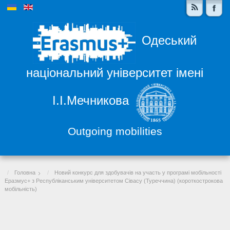
Одеський
національний університет імені
І.І.Мечникова
Outgoing mobilities
Головна
Новий конкурс для здобувачів на участь у програмі мобільності
Еразмус+ з Республіканським університетом Сівасу (Туреччина) (короткострокова
мобільність)