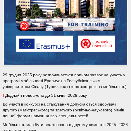
29 грудня 2025 року розпочинається прийом заявок на участь у
програмі мобільності Еразмус+ з Республіканським
університетом Сівасу (Туреччина) (короткострокова мобільність).
!
Дедлайн подовжено до 31 січня 2026 року
До участі в конкурсі на стажування допускаються здобувачі
другого (магістреського) та третього (освітньо-наукового) рівнів
денної форми навчання всіх спеціальностей.
Мобільність має бути реалізована в другому семестрі 2025–2026
навчального року.