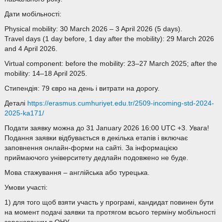
Дати мобільності:
Physical mobility: 30 March 2026 – 3 April 2026 (5 days).
Travel days (1 day before, 1 day after the mobility): 29 March 2026
and 4 April 2026.
Virtual component: before the mobility: 23–27 March 2025; after the
mobility: 14–18 April 2025.
Стипендія: 79 євро на день і витрати на дорогу.
Деталі
https://erasmus.cumhuriyet.
edu.tr/2509-incoming-std-2024-
2025-ka171/
Подати заявку можна до 31 January 2026 16:00 UTC +3. Увага!
Подання заявки відбувається в декілька етапів і включає
заповнення онлайн-форми на сайті. За інформацією
приймаючого університету дедлайн подовжено не буде.
Мова стажування – англійська або турецька.
Умови участі:
1) для того щоб взяти участь у програмі, кандидат повинен бути
на момент подачі заявки та протягом всього терміну мобільності