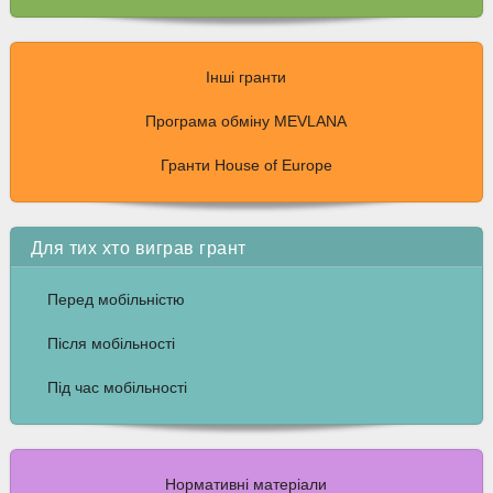
Інші гранти
Програма обміну MEVLANA
Гранти House of Europe
Для тих хто виграв грант
Перед мобільністю
Після мобільності
Під час мобільності
Нормативні матеріали