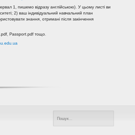
тервал 1, пишемо відразу англійською). У цьому листі ви
ситеті; 2) ваш індивідуальний навчальний план
ористовувати знання, отримані після закінчення
A.pdf, Passport.pdf тощо.
u.edu.ua