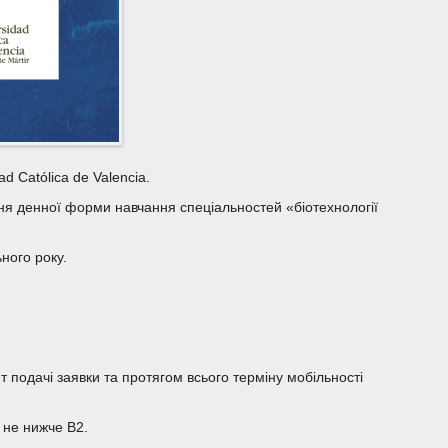
d Católica de Valencia.
вня денної форми навчання спеціальностей «біотехнології
ного року.
т подачі заявки та протягом всього терміну мобільності
 не нижче B2.