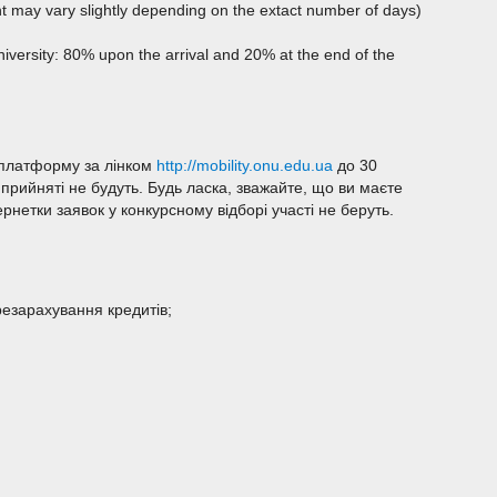
 may vary slightly depending on the extact number of days)
niversity: 80% upon the arrival and 20% at the end of the
-платформу за лінком
http://mobility.onu.edu.ua
до 30
 прийняті не будуть. Будь ласка, зважайте, що ви маєте
нетки заявок у конкурсному відборі участі не беруть.
езарахування кредитів;