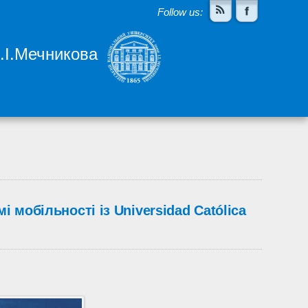
Follow us:
І.І.Мечникова
 мобільності із Universidad Católica