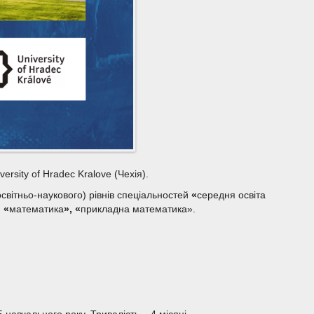
rsity of Hradec Kralove (Чехія).
освітньо-наукового) рівнів спеціальностей
«
середня освіта
, «
математика
», «
прикладна математика».