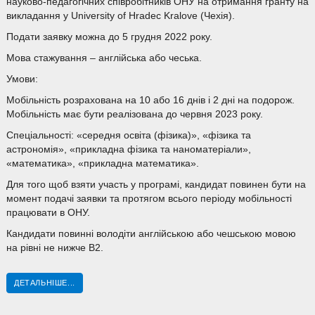
науково-педагогічних співробітників ОНУ на отримання гранту на
викладання у University of Hradec Kralove (Чехія).
Подати заявку можна до 5 грудня 2022 року.
Мова стажування – англійська або чеська.
Умови:
Мобільність розрахована на 10 або 16 днів і 2 дні на подорож.
Мобільність має бути реалізована до червня 2023 року.
Спеціальності: «середня освіта (фізика)», «фізика та
астрономія», «прикладна фізика та наноматеріали»,
«математика», «прикладна математика».
Для того щоб взяти участь у програмі, кандидат повинен бути на
момент подачі заявки та протягом всього періоду мобільності
працювати в ОНУ.
Кандидати повинні володіти англійською або чешською мовою
на рівні не нижче В2.
ДЕТАЛЬНІШЕ...