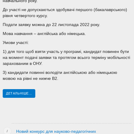
навчального року.
До участі не допускаються здобувачі першого (бакалаврського)
рівня четвертого курсу.
Подати заявку можна до 22 листопада 2022 року.
Мова навчання – англійська або німецька.
Умови участі:
1) для того щоб взяти участь у програмі, кандидат повинен бути
на момент подачі заявки та протягом всього терміну мобільності
зарахованим в ОНУ.
3) кандидати повинні володіти англійською або німецькою
мовою на рівні не нижче B2.
ДЕТАЛЬНІШЕ...
Новий конкурс для науково-педагогічних