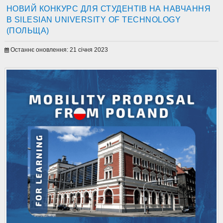
НОВИЙ КОНКУРС ДЛЯ СТУДЕНТІВ НА НАВЧАННЯ
В SILESIAN UNIVERSITY OF TECHNOLOGY
(ПОЛЬЩА)
Останнє оновлення: 21 січня 2023