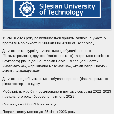
19 січня 2023 року розпочинається прийом заявок на участь у
програмі мобільності із Silesian University of Technology.
До участі в конкурсі допускаються здобувачі першого
(бакалаврського), другого (магістерського) та третього (освітньо-
наукового) рівнів денної форми навчання спеціальностей
«математика», «прикладна математика», «комп’ютерні науки»,
«хімія», «менеджмент».
До участі не добпускаються зобувачі першого (бакалаврського)
рівня четвертого курсу.
Мобільність має бути реалізована в другому семестрі 2022–2023
навчального року (березень – липень 2023).
Стипендія – 6000 PLN на місяць.
Подати заявку можна до 25 січня 2023 року.