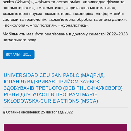
освіта (Фізика)», «фізика та астрономія», «прикладна фізика та
наноматеріали», «математика», «прикладна математика»,
«комп’ютерні науки», «комп’ютерна інженерія», «інформаційні
системи та технології», «комп’ютерна обробка та аналіз даних»,
«психологія», «політологія», «журналістика».
Мобільність має бути реалізована в другому семестрі 2022–2023
навчального року.
ДЕТАЛЬНІШЕ...
UNIVERSIDAD CEU SAN PABLO (МАДРИД,
ІСПАНІЯ) ВІДКРИВАЄ ПРИЙОМ ЗАЯВОК
ЗДОБУВАЧІВ ТРЕТЬОГО (ОСВІТНЬО-НАУКОВОГО)
РІВНЯ ДЛЯ УЧАСТІ В ПРОГРАМІ MARIE
SKŁODOWSKA-CURIE ACTIONS (MSCA)
Останнє оновлення: 25 листопада 2022