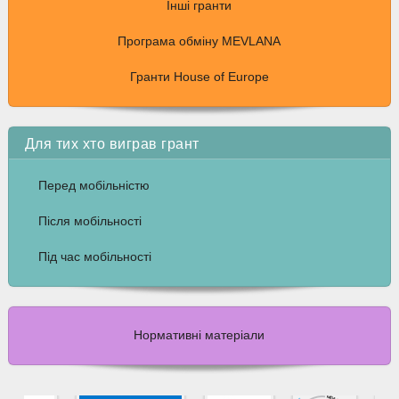
Інші гранти
Програма обміну MEVLANA
Гранти House of Europe
Для тих хто виграв грант
Перед мобільністю
Після мобільності
Під час мобільності
Нормативні матеріали