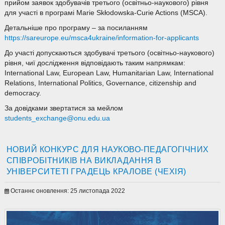
прийом заявок здобувачів третього (освітньо-наукового) рівня
для участі в програмі Marie Skłodowska-Curie Actions (MSCA).
Детальніше про програму – за посиланням
https://sareurope.eu/msca4ukraine/information-for-applicants
До участі допускаються здобувачі третього (освітньо-наукового)
рівня, чиї дослідження відповідають таким напрямкам:
International Law, European Law, Humanitarian Law, International
Relations, International Politics, Governance, citizenship and
democracy.
За довідками звертатися за мейлом
students_exchange@onu.edu.ua
НОВИЙ КОНКУРС ДЛЯ НАУКОВО-ПЕДАГОГІЧНИХ
СПІВРОБІТНИКІВ НА ВИКЛАДАННЯ В
УНІВЕРСИТЕТІ ГРАДЕЦЬ КРАЛОВЕ (ЧЕХІЯ)
Останнє оновлення: 25 листопада 2022