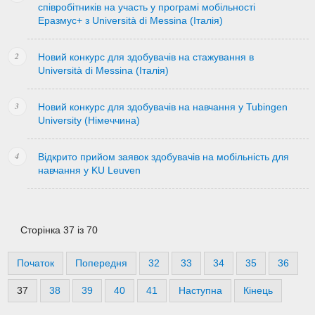
співробітників на участь у програмі мобільності
Еразмус+ з Università di Messina (Італія)
Новий конкурс для здобувачів на стажування в
Università di Messina (Італія)
Новий конкурс для здобувачів на навчання у Tubingen
University (Німеччина)
Відкрито прийом заявок здобувачів на мобільність для
навчання у KU Leuven
Сторінка 37 із 70
Початок
Попередня
32
33
34
35
36
37
38
39
40
41
Наступна
Кінець