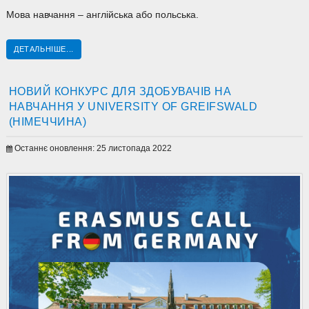
Мова навчання – англійська або польська.
ДЕТАЛЬНІШЕ...
НОВИЙ КОНКУРС ДЛЯ ЗДОБУВАЧІВ НА
НАВЧАННЯ У UNIVERSITY OF GREIFSWALD
(НІМЕЧЧИНА)
Останнє оновлення: 25 листопада 2022