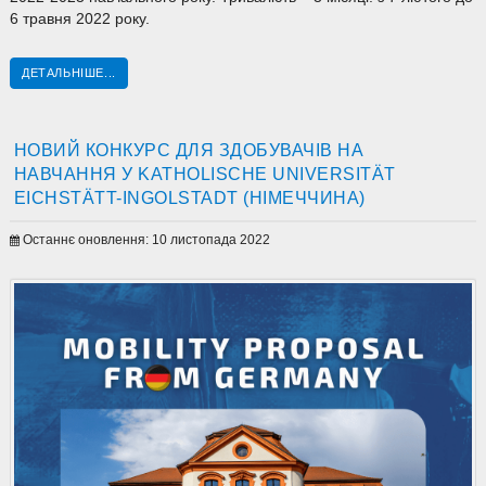
6 травня 2022 року.
ДЕТАЛЬНІШЕ...
НОВИЙ КОНКУРС ДЛЯ ЗДОБУВАЧІВ НА
НАВЧАННЯ У KATHOLISCHE UNIVERSITÄT
EICHSTÄTT-INGOLSTADT (НІМЕЧЧИНА)
Останнє оновлення: 10 листопада 2022