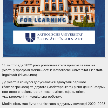
11 листопада 2022 року розпочинається прийом заявок на
участь у програмі мобільності із Katholische Universität Eichstätt-
Ingolstadt (Німеччина).
До участі в конкурсі допускаються здобувачі першого
(бакалаврського) та другого (магістерського) рівня денної форми
навчання спеціальностей «економіка», «філологія»,
«культорологія», «соціальна робота».
Мобільність має бути реалізована в другому семестрі 2022–2023