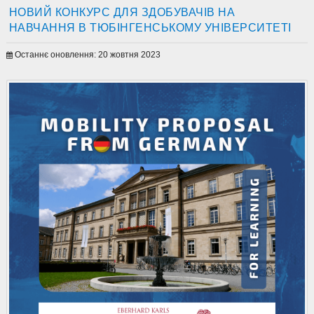
НОВИЙ КОНКУРС ДЛЯ ЗДОБУВАЧІВ НА
НАВЧАННЯ В ТЮБІНГЕНСЬКОМУ УНІВЕРСИТЕТІ
Останнє оновлення: 20 жовтня 2023