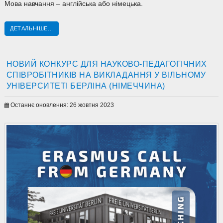
Мова навчання – англійська або німецька.
ДЕТАЛЬНІШЕ...
НОВИЙ КОНКУРС ДЛЯ НАУКОВО-ПЕДАГОГІЧНИХ
СПІВРОБІТНИКІВ НА ВИКЛАДАННЯ У ВІЛЬНОМУ
УНІВЕРСИТЕТІ БЕРЛІНА (НІМЕЧЧИНА)
Останнє оновлення: 26 жовтня 2023