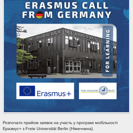
Розпочато прийом заявок на участь у програмі мобільності
Еразмус+ з Freie Universität Berlin (Німеччина).