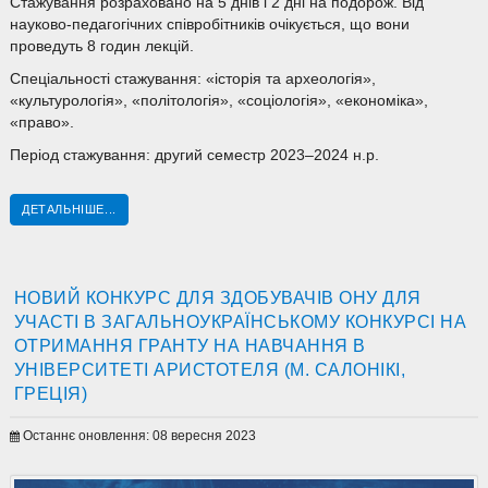
Стажування розраховано на 5 днів і 2 дні на подорож. Від
науково-педагогічних співробітників очікується, що вони
проведуть 8 годин лекцій.
Спеціальності стажування: «історія та археологія»,
«культурологія», «політологія», «соціологія», «економіка»,
«право».
Період стажування: другий семестр 2023–2024 н.р.
ДЕТАЛЬНІШЕ...
НОВИЙ КОНКУРС ДЛЯ ЗДОБУВАЧІВ ОНУ ДЛЯ
УЧАСТІ В ЗАГАЛЬНОУКРАЇНСЬКОМУ КОНКУРСІ НА
ОТРИМАННЯ ГРАНТУ НА НАВЧАННЯ В
УНІВЕРСИТЕТІ АРИСТОТЕЛЯ (М. САЛОНІКІ,
ГРЕЦІЯ)
Останнє оновлення: 08 вересня 2023