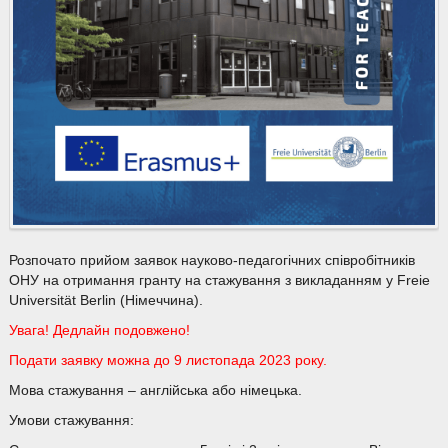
Розпочато прийом заявок науково-педагогічних співробітників
ОНУ на отримання гранту на стажування з викладанням у Freie
Universität Berlin (Німеччина).
Увага! Дедлайн подовжено!
Подати заявку можна до 9 листопада 2023 року.
Мова стажування – англійська або німецька.
Умови стажування: