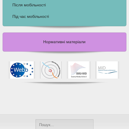
Після мобільності
Під час мобільності
Нормативні матеріали