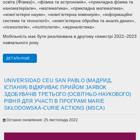
освіта (Фізика)», «фізика та астрономія», «прикладна фізика та
наноматеріали», «математика», «прикладна математика»,
«комп’ютерні науки», «комп’ютерна інженерія», «інформаційні
системи та технології», «комп’ютерна обробка та аналіз даних»,
«психологія», «політологія», «журналістика».
Мобільність має бути реалізована в другому семестрі 2022–2023
навчального року.
ДЕТАЛЬНІШЕ...
UNIVERSIDAD CEU SAN PABLO (МАДРИД,
ІСПАНІЯ) ВІДКРИВАЄ ПРИЙОМ ЗАЯВОК
ЗДОБУВАЧІВ ТРЕТЬОГО (ОСВІТНЬО-НАУКОВОГО)
РІВНЯ ДЛЯ УЧАСТІ В ПРОГРАМІ MARIE
SKŁODOWSKA-CURIE ACTIONS (MSCA)
Останнє оновлення: 25 листопада 2022