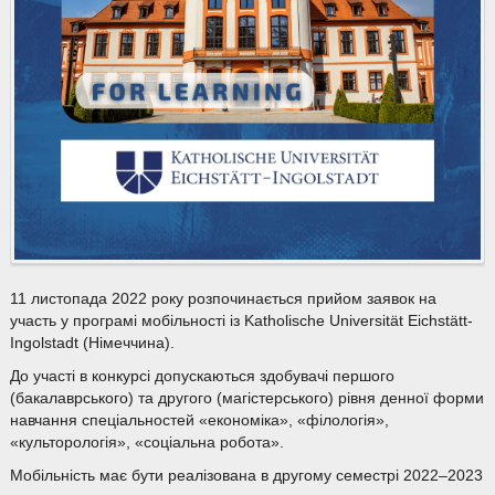
11 листопада 2022 року розпочинається прийом заявок на
участь у програмі мобільності із Katholische Universität Eichstätt-
Ingolstadt (Німеччина).
До участі в конкурсі допускаються здобувачі першого
(бакалаврського) та другого (магістерського) рівня денної форми
навчання спеціальностей «економіка», «філологія»,
«культорологія», «соціальна робота».
Мобільність має бути реалізована в другому семестрі 2022–2023