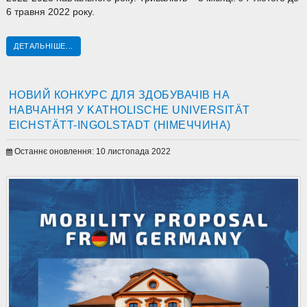
6 травня 2022 року.
ДЕТАЛЬНІШЕ...
НОВИЙ КОНКУРС ДЛЯ ЗДОБУВАЧІВ НА
НАВЧАННЯ У KATHOLISCHE UNIVERSITÄT
EICHSTÄTT-INGOLSTADT (НІМЕЧЧИНА)
Останнє оновлення: 10 листопада 2022