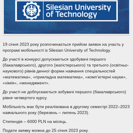
19 січня 2023 року розпочинається прийом заявок на участь у
програмі мобільності із Silesian University of Technology.
До участі в конкурсі допускаються здобувачі першого
(бакалаврського), другого (магістерського) та третього (освітньо-
наукового) рівнів денної форми навчання спеціальностей
«математика», «прикладна математика», «комп’ютерні науки»,
«хімія», «менеджмент».
До участі не добпускаються зобувачі першого (бакалаврського)
рівня четвертого курсу.
Мобільність має бути реалізована в другому семестрі 2022–2023
навчального року (березень – липень 2023).
Стипендія – 6000 PLN на місяць.
Подати заявку можна до 25 січня 2023 року.