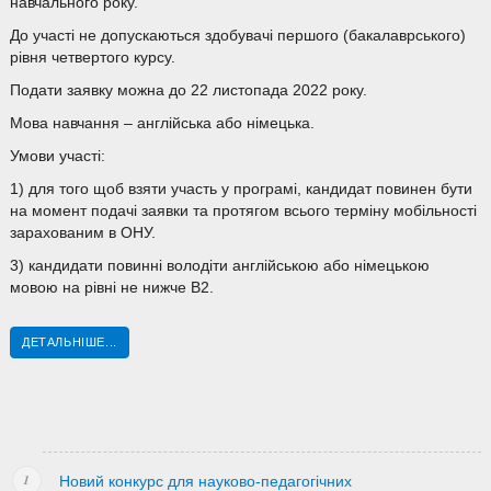
навчального року.
До участі не допускаються здобувачі першого (бакалаврського)
рівня четвертого курсу.
Подати заявку можна до 22 листопада 2022 року.
Мова навчання – англійська або німецька.
Умови участі:
1) для того щоб взяти участь у програмі, кандидат повинен бути
на момент подачі заявки та протягом всього терміну мобільності
зарахованим в ОНУ.
3) кандидати повинні володіти англійською або німецькою
мовою на рівні не нижче B2.
ДЕТАЛЬНІШЕ...
Новий конкурс для науково-педагогічних