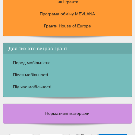
Інші гранти
Програма обміну MEVLANA
Гранти House of Europe
Для тих хто виграв грант
Перед мобільністю
Після мобільності
Під час мобільності
Нормативні матеріали