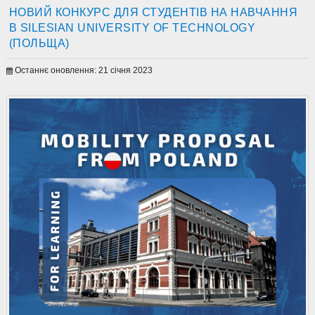
НОВИЙ КОНКУРС ДЛЯ СТУДЕНТІВ НА НАВЧАННЯ
В SILESIAN UNIVERSITY OF TECHNOLOGY
(ПОЛЬЩА)
Останнє оновлення: 21 січня 2023