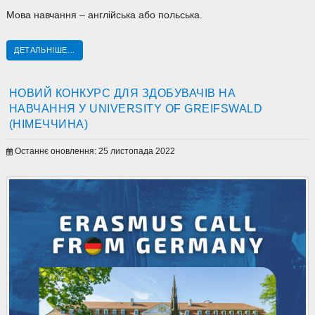
Мова навчання – англійська або польська.
ДЕТАЛЬНІШЕ...
НОВИЙ КОНКУРС ДЛЯ ЗДОБУВАЧІВ НА
НАВЧАННЯ У UNIVERSITY OF GREIFSWALD
(НІМЕЧЧИНА)
Останнє оновлення: 25 листопада 2022