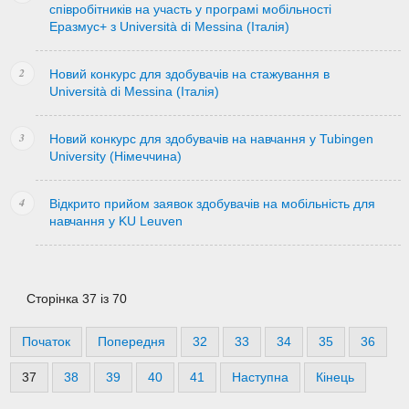
співробітників на участь у програмі мобільності
Еразмус+ з Università di Messina (Італія)
Новий конкурс для здобувачів на стажування в
Università di Messina (Італія)
Новий конкурс для здобувачів на навчання у Tubingen
University (Німеччина)
Відкрито прийом заявок здобувачів на мобільність для
навчання у KU Leuven
Сторінка 37 із 70
Початок
Попередня
32
33
34
35
36
37
38
39
40
41
Наступна
Кінець