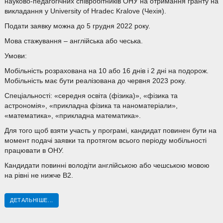
науково-педагогічних співробітників ОНУ на отримання гранту на
викладання у University of Hradec Kralove (Чехія).
Подати заявку можна до 5 грудня 2022 року.
Мова стажування – англійська або чеська.
Умови:
Мобільність розрахована на 10 або 16 днів і 2 дні на подорож.
Мобільність має бути реалізована до червня 2023 року.
Спеціальності: «середня освіта (фізика)», «фізика та
астрономія», «прикладна фізика та наноматеріали»,
«математика», «прикладна математика».
Для того щоб взяти участь у програмі, кандидат повинен бути на
момент подачі заявки та протягом всього періоду мобільності
працювати в ОНУ.
Кандидати повинні володіти англійською або чешською мовою
на рівні не нижче В2.
ДЕТАЛЬНІШЕ...