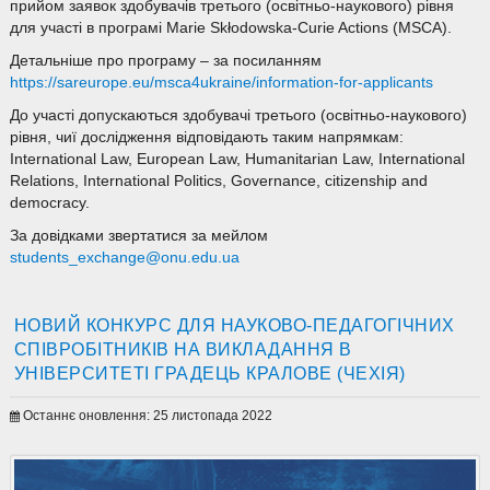
прийом заявок здобувачів третього (освітньо-наукового) рівня
для участі в програмі Marie Skłodowska-Curie Actions (MSCA).
Детальніше про програму – за посиланням
https://sareurope.eu/msca4ukraine/information-for-applicants
До участі допускаються здобувачі третього (освітньо-наукового)
рівня, чиї дослідження відповідають таким напрямкам:
International Law, European Law, Humanitarian Law, International
Relations, International Politics, Governance, citizenship and
democracy.
За довідками звертатися за мейлом
students_exchange@onu.edu.ua
НОВИЙ КОНКУРС ДЛЯ НАУКОВО-ПЕДАГОГІЧНИХ
СПІВРОБІТНИКІВ НА ВИКЛАДАННЯ В
УНІВЕРСИТЕТІ ГРАДЕЦЬ КРАЛОВЕ (ЧЕХІЯ)
Останнє оновлення: 25 листопада 2022