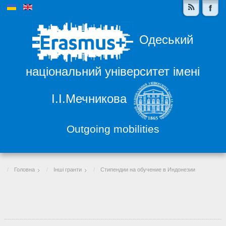
Одеський
національний університет імені
І.І.Мечникова
Outgoing mobilities
Головна
Інші гранти
Стипендии на обучение в Индонезии