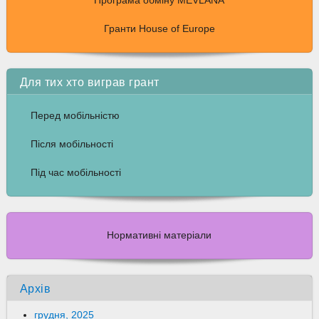
Програма обміну MEVLANA
Гранти House of Europe
Для тих хто виграв грант
Перед мобільністю
Після мобільності
Під час мобільності
Нормативні матеріали
Архів
грудня, 2025