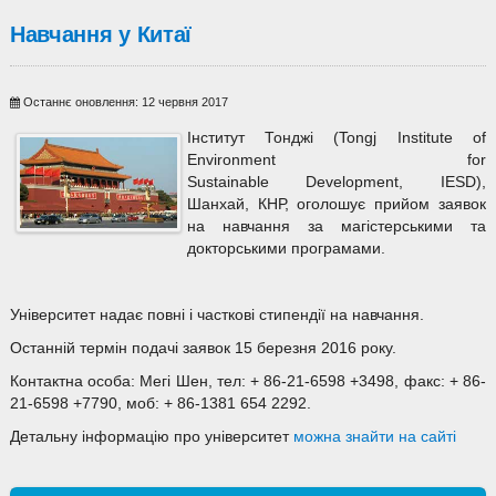
Навчання у Китаї
Останнє оновлення: 12 червня 2017
Інститут Тонджі (Tongj Institute of
Environment for
Sustainable Development, IESD),
Шанхай, КНР, оголошує прийом заявок
на навчання за магістерськими та
докторськими програмами.
Університет надає повні і часткові стипендії на навчання.
Останній термін подачі заявок 15 березня 2016 року.
Контактна особа: Мегі Шен, тел: + 86-21-6598 +3498, факс: + 86-
21-6598 +7790, моб: + 86-1381 654 2292.
Детальну інформацію про університет
можна знайти на сайті