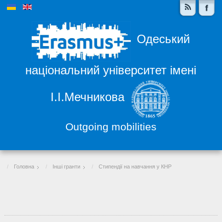
Одеський
національний університет імені
І.І.Мечникова
Outgoing mobilities
Головна
Інші гранти
Стипендії на навчання у КНР