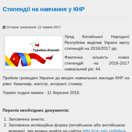
Стипендії на навчання у КНР
Останнє оновлення: 12 червня 2017
Уряд Китайської Народної
Республіки виділив Україні квоту
стипендій на 2016/2017 pp.
Фактична кількість нових
стипендій на 2016-2017
навчальний рік: 44.
Прийом громадян України до вищих навчальних закладе КНР на
рівні: бакалавр, магістр, аспірант, стажер.
Термін подачі заявок - 11 березня 2016.
Перелік необхідних документів:
Заповнена анкета;
Заповнена аплікаційна форма (китайською або англійською
мовами), яку можна знайти на сайтах
http://csc.edu.cn/laihua