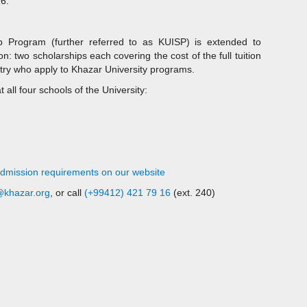
16.
hip Program (further referred to as KUISP) is extended to
ion: two scholarships each covering the cost of the full tuition
ntry who apply to Khazar University programs.
all four schools of the University:
dmission requirements on our website
l@khazar.org
, or call
(+99412) 421 79 16
(ext. 240)