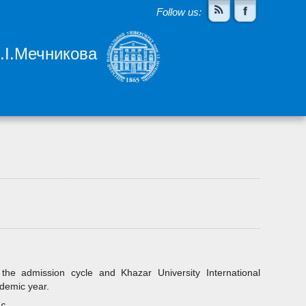
Follow us:
І.І.Мечникова
the admission cycle and Khazar University International
demic year.