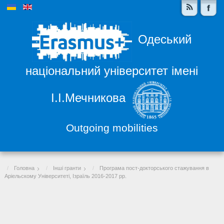
Одеський
національний університет імені
І.І.Мечникова
Outgoing mobilities
Головна
Інші гранти
Програма пост-докторського стажування в
Аріельскому Університеті, Ізраїль 2016-2017 рр.