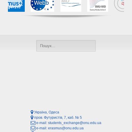
Україна, Одеса
пров. Футуристів, 7, каб. № 5
e-mail:
students_exchange@onu.edu.ua
e-mail:
erasmus@onu.edu.ua