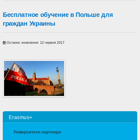
Бесплатное обучение в Польше для
граждан Украины
Останнє оновлення: 12 червня 2017
Erasmus+
Університети-партнери