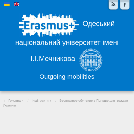
Одеський
національний університет імені
І.І.Мечникова
Outgoing mobilities
Головна
Інші гранти
Бесплатное обучение в Польше для граждан
Украины