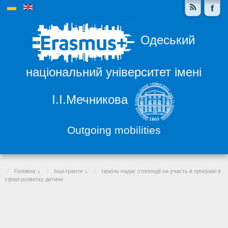
Одеський
національний університет імені
І.І.Мечникова
Outgoing mobilities
Головна
Інші гранти
Ізраїль надає стипендії на участь в програмі в
сфері розвитку дитини