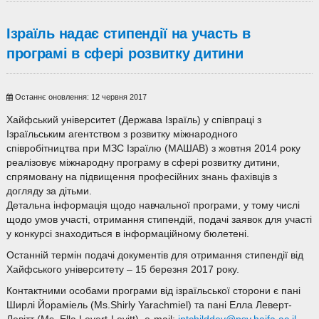
Ізраїль надає стипендії на участь в
програмі в сфері розвитку дитини
Останнє оновлення: 12 червня 2017
Хайфський університет (Держава Ізраїль) у співпраці з
Ізраїльським агентством з розвитку міжнародного
співробітництва при МЗС Ізраїлю (МАШАВ) з жовтня 2014 року
реалізовує міжнародну програму в сфері розвитку дитини,
спрямовану на підвищення професійних знань фахівців з
догляду за дітьми.
Детальна інформація щодо навчальної програми, у тому числі
щодо умов участі, отримання стипендій, подачі заявок для участі
у конкурсі знаходиться в інформаційному бюлетені.
Останній термін подачі документів для отримання стипендії від
Хайфського університету – 15 березня 2017 року.
Контактними особами програми від ізраїльської сторони є пані
Ширлі Йораміель (Ms.Shirly Yarachmiel) та пані Елла Леверт-