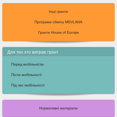
Інші гранти
Програма обміну MEVLANA
Гранти House of Europe
Для тих хто виграв грант
Перед мобільністю
Після мобільності
Під час мобільності
Нормативні матеріали