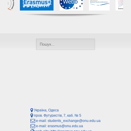
Україна, Одеса
пров. Футуристів, 7, каб. № 5
e-mail:
students_exchange@onu.edu.ua
e-mail:
erasmus@onu.edu.ua