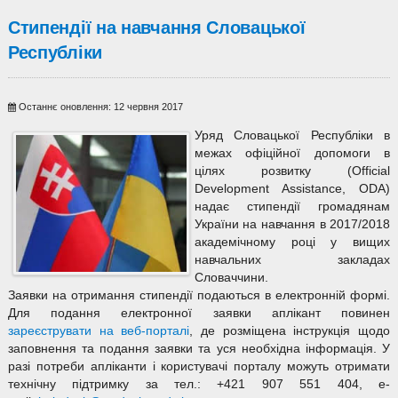
Стипендії на навчання Словацької
Республіки
Останнє оновлення: 12 червня 2017
Уряд Словацької Республіки в
межах офіційної допомоги в
цілях розвитку (Official
Development Assistance, ODA)
надає стипендії громадянам
України на навчання в 2017/2018
академічному році у вищих
навчальних закладах
Словаччини.
Заявки на отримання стипендії подаються в електронній формі.
Для подання електронної заявки аплікант повинен
зареєструвати на веб-порталі
, де розміщена інструкція щодо
заповнення та подання заявки та уся необхідна інформація. У
разі потреби апліканти і користувачі порталу можуть отримати
технічну підтримку за тел.: +421 907 551 404, e-