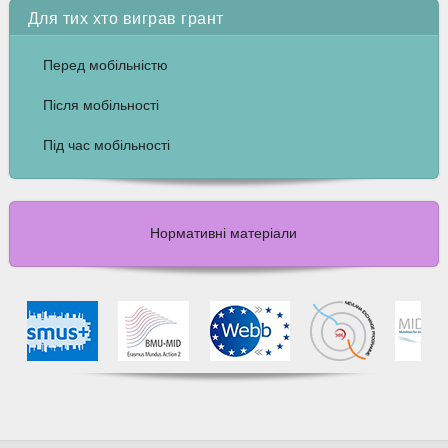
Для тих хто виграв грант
Перед мобільністю
Після мобільності
Під час мобільності
Нормативні матеріали