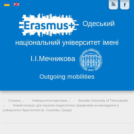
Одеський
національний університет імені
І.І.Мечникова
Outgoing mobilities
Головна
Університети-партнери
Aristotle University of Thessaloniki
Новий конкурс для науково-педагогічних працівників на викладання в
університеті Аристотеля (м. Салоніки, Греція)