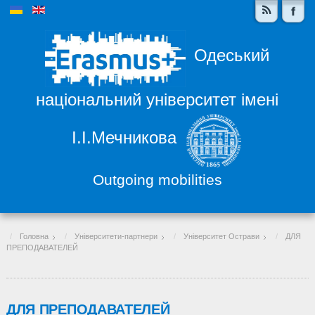
Одеський
національний університет імені
І.І.Мечникова
Outgoing mobilities
Головна
Університети-партнери
Університет Острави
ДЛЯ
ПРЕПОДАВАТЕЛЕЙ
ДЛЯ ПРЕПОДАВАТЕЛЕЙ