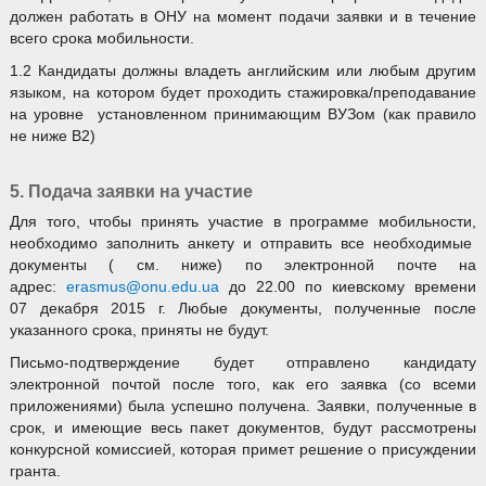
должен работать в ОНУ на момент подачи заявки и в течение
всего срока мобильности.
1.2 Кандидаты должны владеть английским или любым другим
языком, на котором будет проходить стажировка/преподавание
на уровне установленном принимающим ВУЗом (как правило
не ниже В2)
5. Подача заявки на участие
Для того, чтобы принять участие в программе мобильности,
необходимо заполнить анкету и отправить все необходимые
документы ( см. ниже) по электронной почте на
адрес:
erasmus@onu.edu.ua
до 22.00 по киевскому времени
07 декабря 2015 г. Любые документы, полученные после
указанного срока, приняты не будут.
Письмо-подтверждение будет отправлено кандидату
электронной почтой после того, как его заявка (со всеми
приложениями) была успешно получена. Заявки, полученные в
срок, и имеющие весь пакет документов, будут рассмотрены
конкурсной комиссией, которая примет решение о присуждении
гранта.