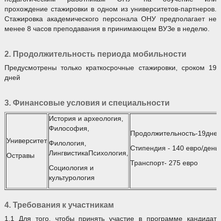
прохождение стажировки в одном из университетов-партнеров.
Стажировка академического персонала ОНУ предполагает не
менее 8 часов преподавания в принимающем ВУЗе в неделю.
2. Продолжительность периода мобильности
Предусмотрены только краткосрочные стажировки, сроком 19
дней
3. Финансовые условия и специальности
История и археология,
Философия,
Продолжительность-19дне
Университет
Филология,
Стипендия - 140 евро/день
ЛингвистикаПсихология,
Остравы
Транспорт- 275 евро
Социология и
культурология
4. Требования к участникам
1.1 Для того, чтобы принять участие в программе кандидат