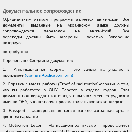
Документальное сопровождение
Официальным языком программы является английский. Все
документы, выданные на украинском языке должны
сопровождаться переводом на английский. Все
переводы должны быть заверены печатью. Заверение
нотариуса
не требуется.
Перечень необходимых документов:
1. Аппликационная форма – это заявка на участие в
програмне
(скачать Application form)
2. Справка с места работы (Proof of registration)-справка о том,
что вы работаете в ОНУ. Берется в отделе кадров. Этот
документ подтверждает тот факт, что вы являетесь сотрудником
именно ОНУ, что позволяет рассматривать вас как кандидата.
3. Passport - сканированная копия вашего загранпаспорта в
цветном варианте.
4. Motivation Letter - Мотивационное письмо - представляет
собой небольшое эссе (до 5000 знаков, до двух страниц А4;