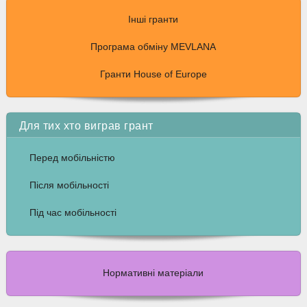
Інші гранти
Програма обміну MEVLANA
Гранти House of Europe
Для тих хто виграв грант
Перед мобільністю
Після мобільності
Під час мобільності
Нормативні матеріали