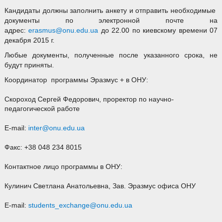
Кандидаты должны заполнить анкету и отправить необходимые
документы по электронной почте на
адрес:
erasmus@onu.edu.ua
до 22.00 по киевскому времени 07
декабря 2015 г.
Любые документы, полученные после указанного срока, не
будут приняты.
Координатор программы Эразмус + в ОНУ:
Скороход Сергей Федорович, проректор по научно-
педагогической работе
E-mail:
inter@onu.edu.ua
Факс: +38 048 234 8015
Контактное лицо программы в ОНУ:
Кулинич Светлана Анатольевна, Зав. Эразмус офиса ОНУ
E-mail:
students_exchange@onu.edu.ua