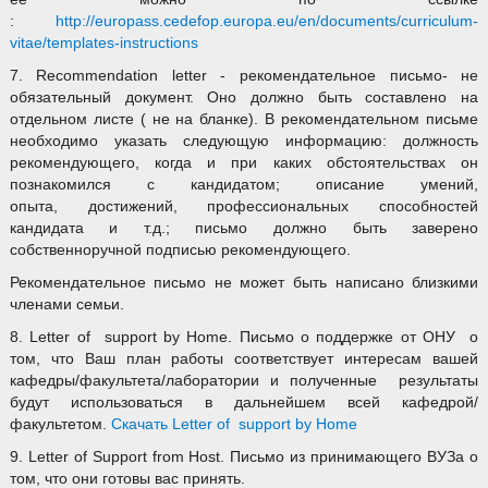
:
http://europass.cedefop.europa.eu/en/documents/curriculum-
vitae/templates-instructions
7. Recommendation letter - рекомендательное письмо- не
обязательный документ. Оно должно быть составлено на
отдельном листе ( не на бланке). В рекомендательном письме
необходимо указать следующую информацию: должность
рекомендующего, когда и при каких обстоятельствах он
познакомился с кандидатом; описание умений,
опыта, достижений, профессиональных способностей
кандидата и т.д.; письмо должно быть заверено
собственноручной подписью рекомендующего.
Рекомендательное письмо не может быть написано близкими
членами семьи.
8. Letter of support by Home. Письмо о поддержке от ОНУ о
том, что Ваш план работы соответствует интересам вашей
кафедры/факультета/лаборатории и полученные результаты
будут использоваться в дальнейшем всей кафедрой/
факультетом.
Скачать Letter of support by Home
9. Letter of Support from Host. Письмо из принимающего ВУЗа о
том, что они готовы вас принять.