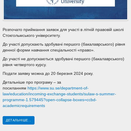
Розпочато приймання заявок для участі в літній правовій школі
Стокгольмського університету.
До участі допускають здобувачі першого (бакалаврського) рівня
денної форми навчання спеціальності «право».
До участі не допускаються здобувачі першого (бакалаврського)
рівня четвертого курсу.
Подати заявку можна до 20 березня 2024 року.
Детальніше про програму – за
посиланням
https://www.su.se/department-of-
law/education/incoming-exchange-students/sulaw-s-summer-
programme-1.579445?open-collapse-boxes=ccbd-
academicrequirements
ДЕТАЛЬНІШЕ...