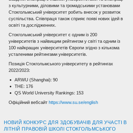
з культурними, діловими та громадськими установами
Стокгольмський університет робить внесок у розвиток
суспільства. Співпраця також сприяє появі нових ідей в
освіті та дослідженнях.
Стокгольмський університет є одним із 200
університетів з найвищим рейтингом у світі та одним із
100 найкращих університетів Європи згідно з кількома
усталеними рейтингами університетів.
Позиція Стокгольмського університету в рейтингах
2022/2023:
ARWU (Shanghai): 90
THE: 176
QS World University Rankings: 153
Офіційний вебсайт
https://www.su.se/english
НОВИЙ КОНКУРС ДЛЯ ЗДОБУВАЧІВ ДЛЯ УЧАСТІ В
ЛІТНІЙ ПРАВОВІЙ ШКОЛІ СТОКГОЛЬМСЬКОГО