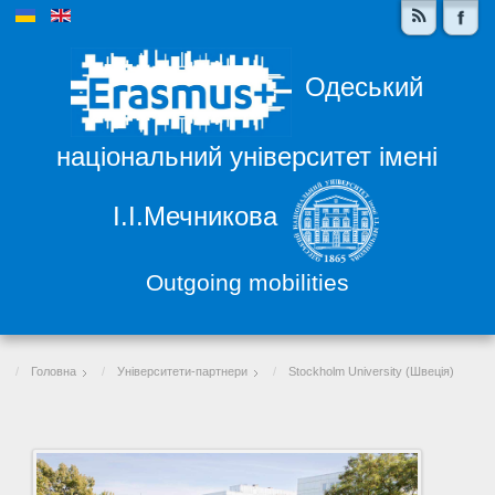
Одеський
національний університет імені
І.І.Мечникова
Outgoing mobilities
Головна
Університети-партнери
Stockholm University (Швеція)