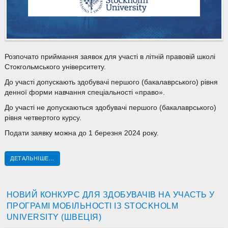
Розпочато приймання заявок для участі в літній правовій школі
Стокгольмського університету.
До участі допускають здобувачі першого (бакалаврського) рівня
денної форми навчання спеціальності «право».
До участі не допускаються здобувачі першого (бакалаврського)
рівня четвертого курсу.
Подати заявку можна до 1 березня 2024 року.
ДЕТАЛЬНІШЕ...
НОВИЙ КОНКУРС ДЛЯ ЗДОБУВАЧІВ НА УЧАСТЬ У
ПРОГРАМІ МОБІЛЬНОСТІ ІЗ STOCKHOLM
UNIVERSITY (ШВЕЦІЯ)