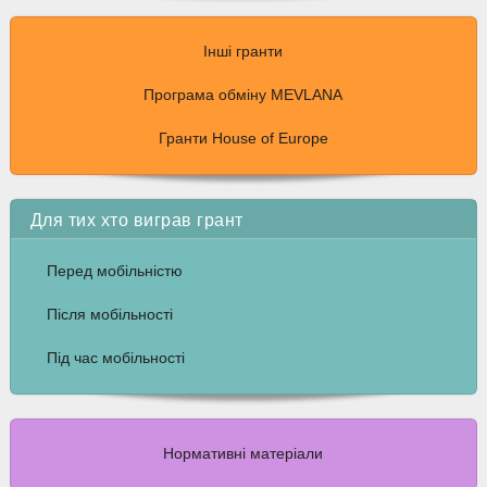
Інші гранти
Програма обміну MEVLANA
Гранти House of Europe
Для тих хто виграв грант
Перед мобільністю
Після мобільності
Під час мобільності
Нормативні матеріали