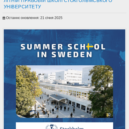
ЛІТНІЙ ПРАВОВІЙ ШКОЛІ СТОКГОЛЬМСЬКОГО
УНІВЕРСИТЕТУ
Останнє оновлення: 21 січня 2025