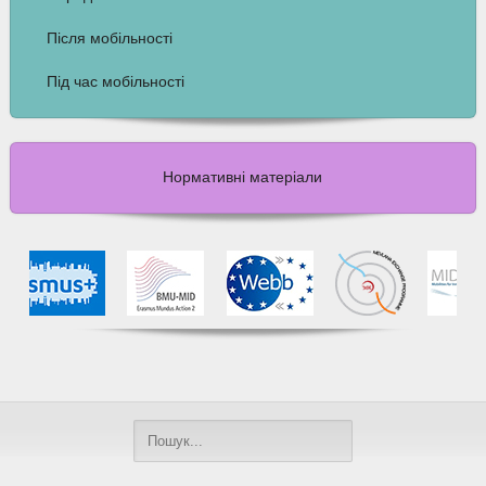
Після мобільності
Під час мобільності
Нормативні матеріали