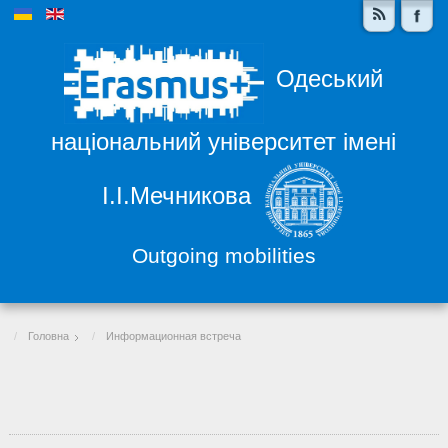
Одеський
національний університет імені
І.І.Мечникова
Outgoing mobilities
Головна
Информационная встреча