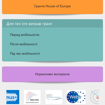
Гранти House of Europe
Для тих хто виграв грант
Перед мобільністю
Після мобільності
Під час мобільності
Нормативні матеріали