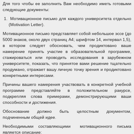
Для того чтобы ее заполнить Вам необходимо иметь готовыми
следующие документы:
Мотивационное письмо для каждого университета отдельно
(Motivation Letter).
Мотивационное письмо представляет собой небольшое эссе (до
5000 знаков, около двух страниц А4; шрифтом 14, интервал 1,5),
в котором следует обосновать, чем продиктовано ваше
намерение принять участие в образовательной программе,
стажироваться или проводить исследования в зарубежном
университете, показать, что принятое вами решение тщательно
продумано, отражает вашу личную точку зрения и продиктовано
конкретными интересами.
Причины вашего намерения участвовать в конкретной учебной
программе представляйте в положительном ракурсе,
подкрепляя слова примерами, демонстрирующими ваши
способности и достижения.
Обоснование должно быть целостным документом,
подчиненным общей идее.
Необходимыми составляющими мотивационного письма
является описание: