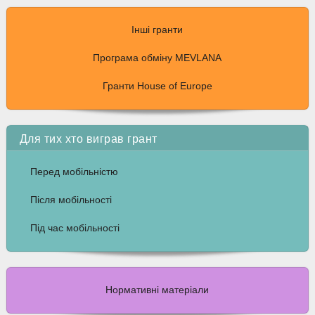
Інші гранти
Програма обміну MEVLANA
Гранти House of Europe
Для тих хто виграв грант
Перед мобільністю
Після мобільності
Під час мобільності
Нормативні матеріали