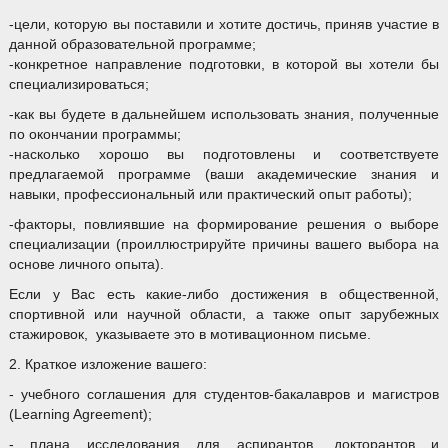
-цели, которую вы поставили и хотите достичь, приняв участие в
данной образовательной программе;
-конкретное направление подготовки, в которой вы хотели бы
специализироваться;
-как вы будете в дальнейшем использовать знания, полученные
по окончании программы;
-насколько хорошо вы подготовлены и соответствуете
предлагаемой программе (ваши академические знания и
навыки, профессиональный или практический опыт работы);
-факторы, повлиявшие на формирование решения о выборе
специализации (проиллюстрируйте причины вашего выбора на
основе личного опыта).
Если у Вас есть какие-либо достижения в общественной,
спортивной или научной области, а также опыт зарубежных
стажировок, указываете это в мотивационном письме.
2. Краткое изложение вашего:
- учебного соглашения для студентов-бакалавров и магистров
(Learning Agreement);
- плана исследования для аспирантов, докторантов и