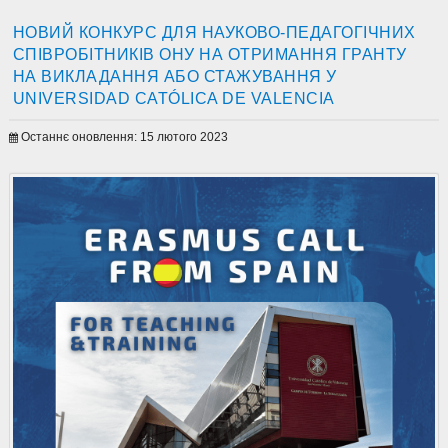
НОВИЙ КОНКУРС ДЛЯ НАУКОВО-ПЕДАГОГІЧНИХ
СПІВРОБІТНИКІВ ОНУ НА ОТРИМАННЯ ГРАНТУ
НА ВИКЛАДАННЯ АБО СТАЖУВАННЯ У
UNIVERSIDAD CATÓLICA DE VALENCIA
Останнє оновлення: 15 лютого 2023