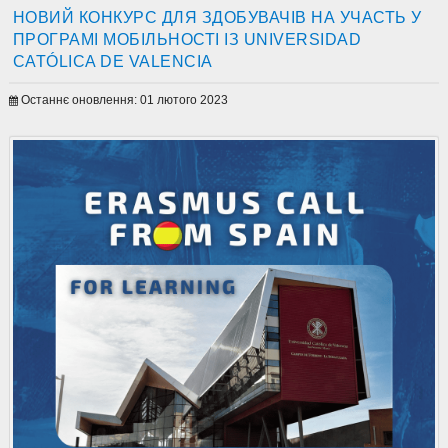
НОВИЙ КОНКУРС ДЛЯ ЗДОБУВАЧІВ НА УЧАСТЬ У
ПРОГРАМІ МОБІЛЬНОСТІ ІЗ UNIVERSIDAD
CATÓLICA DE VALENCIA
Останнє оновлення: 01 лютого 2023