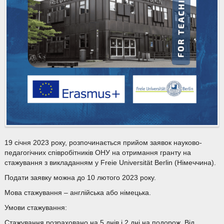
19 січня 2023 року, розпочинається прийом заявок науково-
педагогічних співробітників ОНУ на отримання гранту на
стажування з викладанням у Freie Universität Berlin (Німеччина).
Подати заявку можна до 10 лютого 2023 року.
Мова стажування – англійська або німецька.
Умови стажування:
Стажування розраховано на 5 днів і 2 дні на подорож. Від