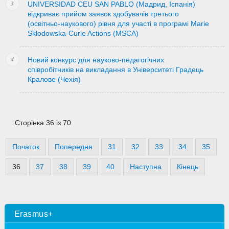
UNIVERSIDAD CEU SAN PABLO (Мадрид, Іспанія)
відкриває прийом заявок здобувачів третього
(освітньо-наукового) рівня для участі в програмі Marie
Skłodowska-Curie Actions (MSCA)
Новий конкурс для науково-педагогічних
співробітників на викладання в Університеті Градець
Кралове (Чехія)
Сторінка 36 із 70
Початок
Попередня
31
32
33
34
35
36
37
38
39
40
Наступна
Кінець
Erasmus+