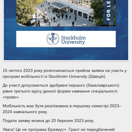
15 лютого 2023 року розпочинається прийом заявок на участь у
програмі мобільності із Stockholm University (Швеція).
До участі допускаються здобувачі першого (бакалаврського)
рівня третього курсу денної форми навчання спеціальності
«право».
Мобільність має бути реалізована в першому семестрі 2023–
2024 навчального року.
Подати заявку можна до 20 березня 2023 року.
Увага! Це не програма Еразмус+. Грант не передбачений.