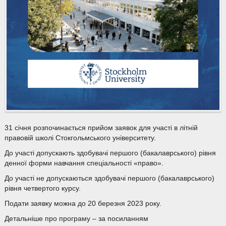
31 січня розпочинається прийом заявок для участі в літній
правовій школі Стокгольмського університету.
До участі допускають здобувачі першого (бакалаврського) рівня
денної форми навчання спеціальності «право».
До участі не допускаються здобувачі першого (бакалаврського)
рівня четвертого курсу.
Подати заявку можна до 20 березня 2023 року.
Детальніше про програму – за посиланням