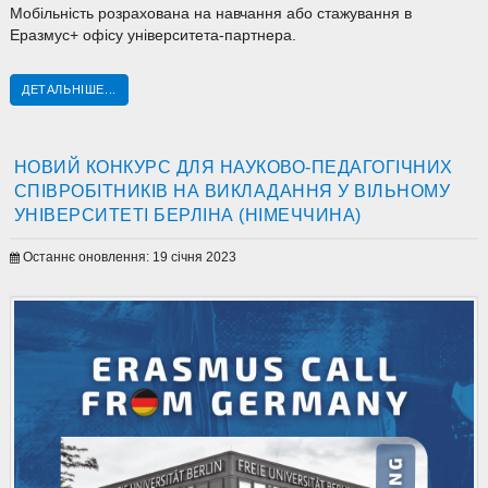
Мобільність розрахована на навчання або стажування в
Еразмус+ офісу університета-партнера.
ДЕТАЛЬНІШЕ...
НОВИЙ КОНКУРС ДЛЯ НАУКОВО-ПЕДАГОГІЧНИХ
СПІВРОБІТНИКІВ НА ВИКЛАДАННЯ У ВІЛЬНОМУ
УНІВЕРСИТЕТІ БЕРЛІНА (НІМЕЧЧИНА)
Останнє оновлення: 19 січня 2023