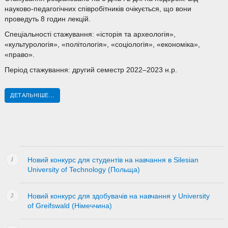
науково-педагогічних співробітників очікується, що вони
проведуть 8 годин лекцій.
Спеціальності стажування: «історія та археологія»,
«культурологія», «політологія», «соціологія», «економіка»,
«право».
Період стажування: другий семестр 2022–2023 н.р.
ДЕТАЛЬНІШЕ...
Новий конкурс для студентів на навчання в Silesian
University of Technology (Польща)
Новий конкурс для здобувачів на навчання у University
of Greifswald (Німеччина)