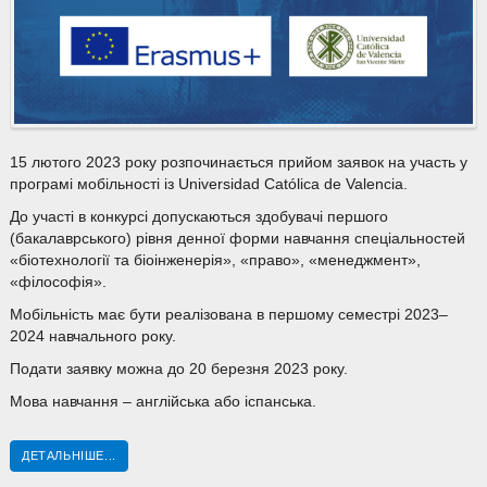
15 лютого 2023 року розпочинається прийом заявок на участь у
програмі мобільності із Universidad Católica de Valencia.
До участі в конкурсі допускаються здобувачі першого
(бакалаврського) рівня денної форми навчання спеціальностей
«біотехнології та біоінженерія», «право», «менеджмент»,
«філософія».
Мобільність має бути реалізована в першому семестрі 2023–
2024 навчального року.
Подати заявку можна до 20 березня 2023 року.
Мова навчання – англійська або іспанська.
ДЕТАЛЬНІШЕ...