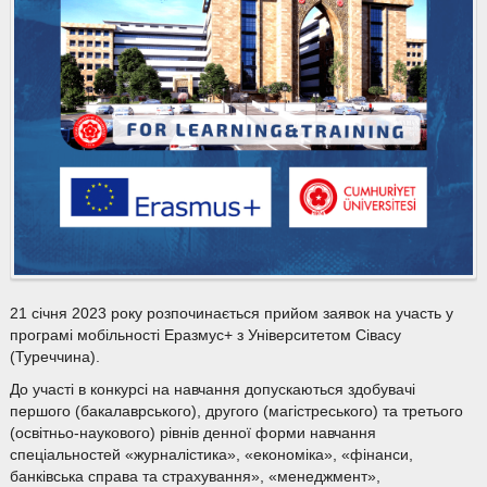
21 січня 2023 року розпочинається прийом заявок на участь у
програмі мобільності Еразмус+ з Університетом Сівасу
(Туреччина).
До участі в конкурсі на навчання допускаються здобувачі
першого (бакалаврського), другого (магістреського) та третього
(освітньо-наукового) рівнів денної форми навчання
спеціальностей «журналістика», «економіка», «фінанси,
банківська справа та страхування», «менеджмент»,