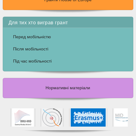
Для тих хто виграв грант
Перед мобільністю
Після мобільності
Під час мобільності
Нормативні матеріали