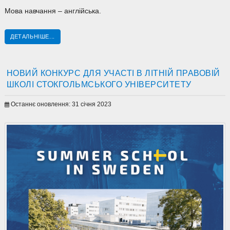
Мова навчання – англійська.
ДЕТАЛЬНІШЕ...
НОВИЙ КОНКУРС ДЛЯ УЧАСТІ В ЛІТНІЙ ПРАВОВІЙ
ШКОЛІ СТОКГОЛЬМСЬКОГО УНІВЕРСИТЕТУ
Останнє оновлення: 31 січня 2023