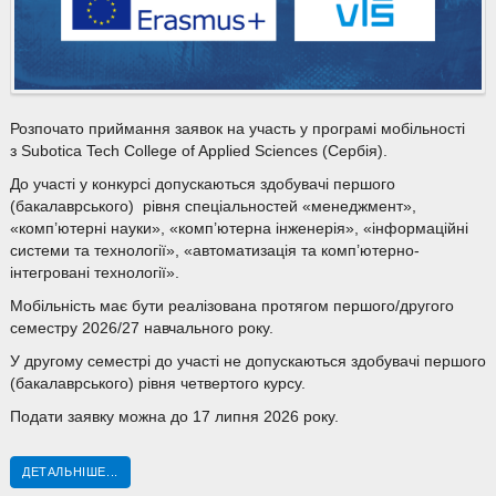
Розпочато приймання заявок на участь у програмі мобільності
з Subotica Tech College of Applied Sciences (Сербія).
До участі у конкурсі допускаються здобувачі першого
(бакалаврського) рівня спеціальностей «менеджмент»,
«комп’ютерні науки», «комп’ютерна інженерія», «інформаційні
системи та технології», «автоматизація та комп’ютерно-
інтегровані технології».
Мобільність має бути реалізована протягом першого/другого
семестру 2026/27 навчального року.
У другому семестрі до участі не допускаються здобувачі першого
(бакалаврського) рівня четвертого курсу.
Подати заявку можна до 17 липня 2026 року.
ДЕТАЛЬНІШЕ...