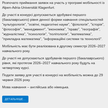
Розпочато приймання заявок на участь у програмі мобільності із
Alpen-Adria-Universität Klagenfurt.
До участі в конкурсі допускаються здобувачі першого
(бакалаврського) рівня денної форми навчання спеціальностей
"культурологія", "освітні, педагогічні науки", "філологія", "історія",
"філософія", "менеджмент", "економіка", "право", "географія",
"журналістика", "психологія", "політологія", "математика",
"прикладна математика", "інформаційні системи та технології".
Мобільність має бути реалізована в другому семестрі 2026–2027
навчального року.
До участі не допускаються здобувачів першого (бакалаврського)
рівня, які протягом 2026–2027 навчального року будуть на
четвертому курсі.
Подати заявку для участі в конкурсі на мобільність можна до 29
червня 2026 року.
Мова навчання – англійська або німецька.
ДЕТАЛЬНІШЕ...