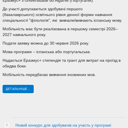
Еразмус+ з Universidade do Algarve (Португалія).
До участі допускаються здобувачі першого
(бакалаврського) освітнього рівня денної форми навчання
спеціальності "філологія", які вивчали/вивчають іспанську мову.
Мобільність має бути реалізована в першому семестрі 2026–
2027 навчального року.
Подати заявку можна до 30 червня 2026 року.
Мова програми – іспанська або португальська.
Надається Еразмус+ стипендія та грант для витрат на проїзд в
обидва боки.
Мобільність передбачає вивчення іноземних мов.
ДЕТАЛЬНІШЕ...
Новий конкурс для здобувачів на участь у програмі