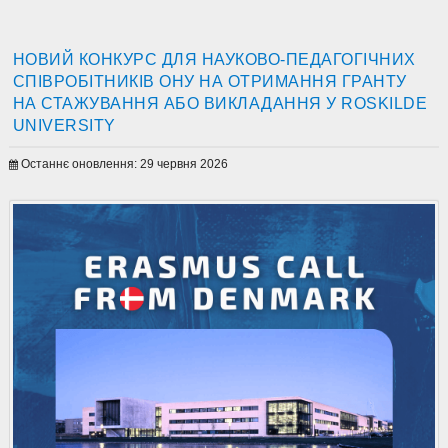
НОВИЙ КОНКУРС ДЛЯ НАУКОВО-ПЕДАГОГІЧНИХ
СПІВРОБІТНИКІВ ОНУ НА ОТРИМАННЯ ГРАНТУ
НА СТАЖУВАННЯ АБО ВИКЛАДАННЯ У ROSKILDE
UNIVERSITY
Останнє оновлення: 29 червня 2026