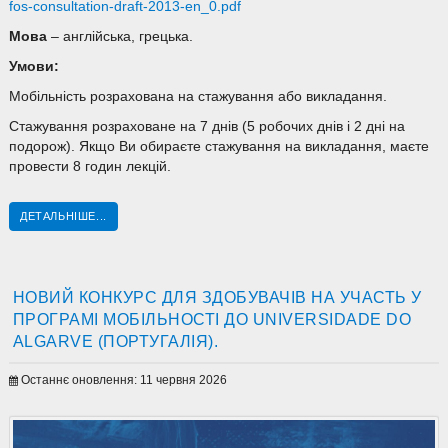
fos-consultation-draft-2013-en_0.pdf
Мова
– англійська, грецька.
Умови:
Мобільність розрахована на стажування або викладання.
Стажування розраховане на 7 днів (5 робочих днів і 2 дні на
подорож). Якщо Ви обираєте стажування на викладання, маєте
провести 8 годин лекцій.
ДЕТАЛЬНІШЕ...
НОВИЙ КОНКУРС ДЛЯ ЗДОБУВАЧІВ НА УЧАСТЬ У
ПРОГРАМІ МОБІЛЬНОСТІ ДО UNIVERSIDADE DO
ALGARVE (ПОРТУГАЛІЯ).
Останнє оновлення: 11 червня 2026