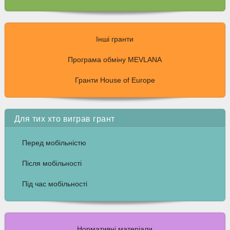
Інші гранти
Програма обміну MEVLANA
Гранти House of Europe
Для тих хто виграв грант
Перед мобільністю
Після мобільності
Під час мобільності
Нормативні матеріали