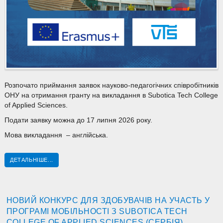
Розпочато приймання заявок науково-педагогічних співробітників
ОНУ на отримання гранту на викладання в Subotica Tech College
of Applied Sciences.
Подати заявку можна до 17 липня 2026 року.
Мова викладання – англійська.
ДЕТАЛЬНІШЕ...
НОВИЙ КОНКУРС ДЛЯ ЗДОБУВАЧІВ НА УЧАСТЬ У
ПРОГРАМІ МОБІЛЬНОСТІ З SUBOTICA TECH
COLLEGE OF APPLIED SCIENCES (СЕРБІЯ)