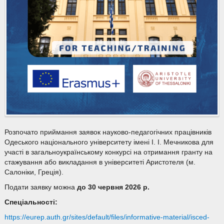
Розпочато приймання заявок науково-педагогічних працівників
Одеського національного університету імені І. І. Мечникова для
участі в загальноукраїнському конкурсі на отримання гранту на
стажування або викладання в університеті Аристотеля (м.
Салоніки, Греція).
Подати заявку можна
до 30 червня 2026
р.
Спеціальності:
https://eurep.auth.gr/sites/default/files/informative-material/isced-