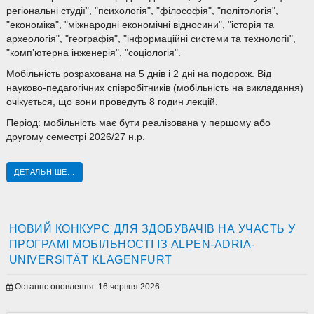
регіональні студії", "психологія", "філософія", "політологія",
"економіка", "міжнародні економічні відносини", "історія та
археологія", "географія", "інформаційні системи та технології",
"комп’ютерна інженерія", "соціологія".
Мобільність розрахована на 5 днів і 2 дні на подорож. Від
науково-педагогічних співробітників (мобільність на викладання)
очікується, що вони проведуть 8 годин лекцій.
Період: мобільність має бути реалізована у першому або
другому семестрі 2026/27 н.р.
ДЕТАЛЬНІШЕ...
НОВИЙ КОНКУРС ДЛЯ ЗДОБУВАЧІВ НА УЧАСТЬ У
ПРОГРАМІ МОБІЛЬНОСТІ ІЗ ALPEN-ADRIA-
UNIVERSITÄT KLAGENFURT
Останнє оновлення: 16 червня 2026