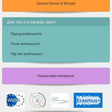
Гранти House of Europe
Для тих хто виграв грант
Перед мобільністю
Після мобільності
Під час мобільності
Нормативні матеріали