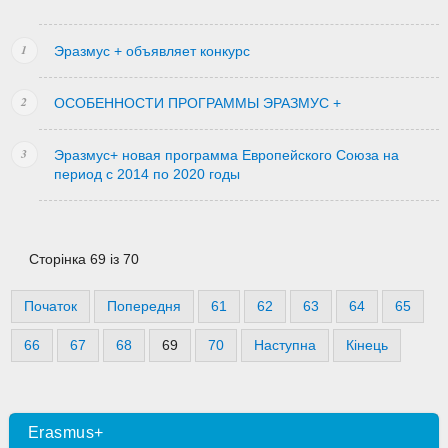
Эразмус + объявляет конкурс
ОСОБЕННОСТИ ПРОГРАММЫ ЭРАЗМУС +
Эразмус+ новая программа Европейского Союза на
период с 2014 по 2020 годы
Сторінка 69 із 70
Початок
Попередня
61
62
63
64
65
66
67
68
69
70
Наступна
Кінець
Erasmus+