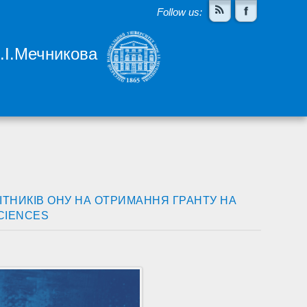
Follow us:
І.І.Мечникова
ІТНИКІВ ОНУ НА ОТРИМАННЯ ГРАНТУ НА
CIENCES