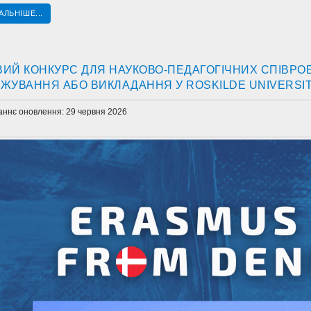
АЛЬНІШЕ...
ИЙ КОНКУРС ДЛЯ НАУКОВО-ПЕДАГОГІЧНИХ СПІВРОБ
ЖУВАННЯ АБО ВИКЛАДАННЯ У ROSKILDE UNIVERSI
аннє оновлення: 29 червня 2026