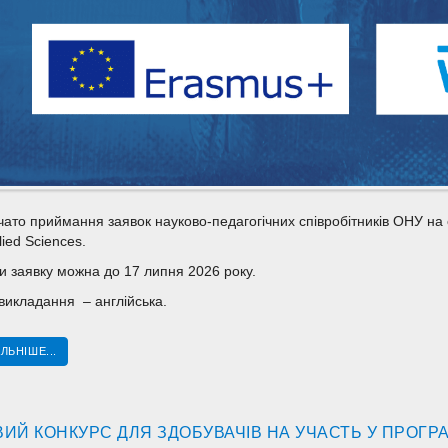
чато приймання заявок науково-педагогічних співробітників ОНУ на 
lied Sciences.
и заявку можна до 17 липня 2026 року.
викладання – англійська.
ЛЬНІШЕ...
ИЙ КОНКУРС ДЛЯ ЗДОБУВАЧІВ НА УЧАСТЬ У ПРОГРА