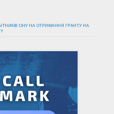
ІТНИКІВ ОНУ НА ОТРИМАННЯ ГРАНТУ НА
TY