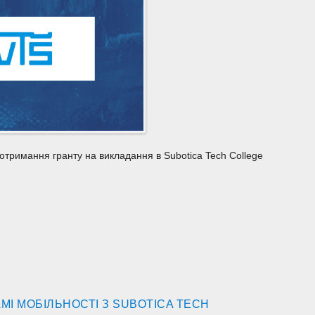
отримання гранту на викладання в Subotica Tech College
МІ МОБІЛЬНОСТІ З SUBOTICA TECH