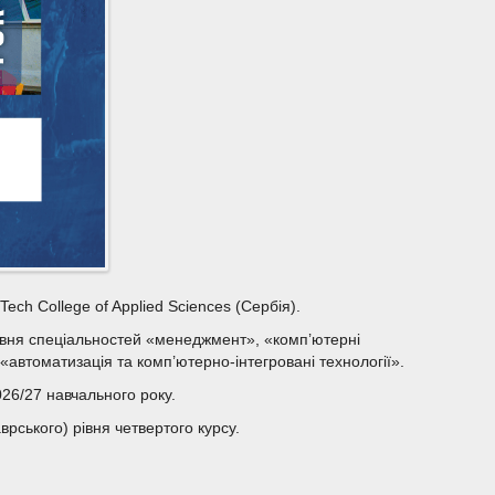
ech College of Applied Sciences (Сербія).
рівня спеціальностей «менеджмент», «комп’ютерні
«автоматизація та комп’ютерно-інтегровані технології».
26/27 навчального року.
рського) рівня четвертого курсу.