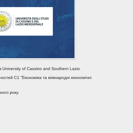
University of Cassino and Southern Lazio.
ьностей С1 "Економіка та міжнародні економічні
ного року.