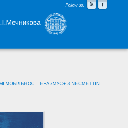
Follow us:
І.І.Мечникова
МІ МОБІЛЬНОСТІ ЕРАЗМУС+ З NECMETTIN