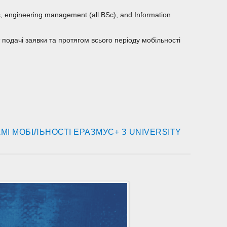
cs, engineering management (all BSc), and Information
 подачі заявки та протягом всього періоду мобільності
МІ МОБІЛЬНОСТІ ЕРАЗМУС+ З UNIVERSITY