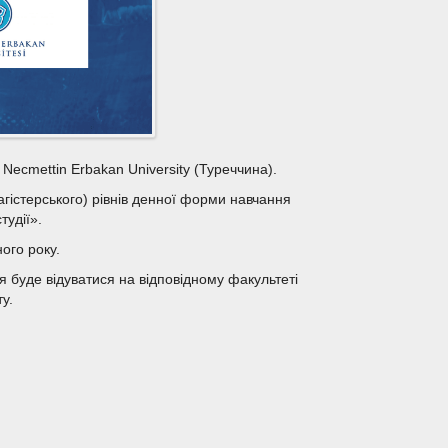
Necmettin Erbakan University (Туреччина).
агістерського) рівнів денної форми навчання
тудії».
ого року.
 буде відуватися на відповідному факультеті
у.