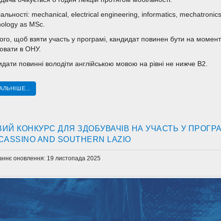
альності: mechanical, electrical engineering, informatics, mechatroni
ology as MSc.
ого, щоб взяти участь у програмі, кандидат повинен бути на момент
ювати в ОНУ.
дати повинні володіти англійською мовою на рівні не нижче В2.
АЛЬНІШЕ...
ИЙ КОНКУРС ДЛЯ ЗДОБУВАЧІВ НА УЧАСТЬ У ПРОГРА
CASSINO AND SOUTHERN LAZIO
аннє оновлення: 19 листопада 2025