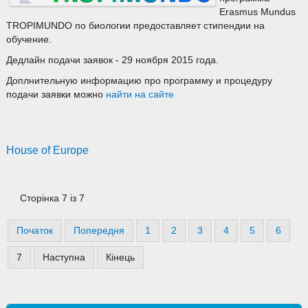
Erasmus Mundus
TROPIMUNDO по биологии предоставляет стипендии на
обучение.
Дедлайн подачи заявок - 29 ноября 2015 года.
Доплнительную информацию про программу и процедуру
подачи заявки можно
найти на сайте
House of Europe
Сторінка 7 із 7
Початок
Попередня
1
2
3
4
5
6
7
Наступна
Кінець