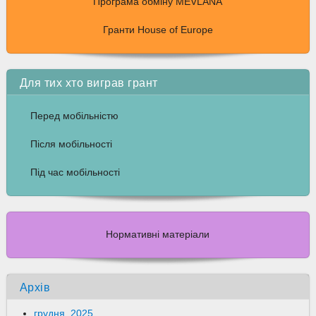
Програма обміну MEVLANA
Гранти House of Europe
Для тих хто виграв грант
Перед мобільністю
Після мобільності
Під час мобільності
Нормативні матеріали
Архів
грудня, 2025