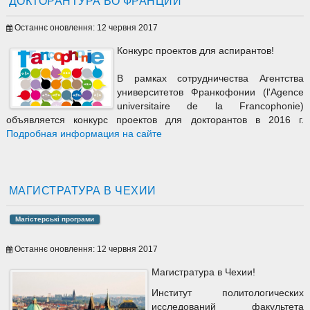
ДОКТОРАНТУРА ВО ФРАНЦИИ
Останнє оновлення: 12 червня 2017
Конкурс проектов для аспирантов!
В рамках сотрудничества Агентства
университетов Франкофонии (l'Agence
universitaire de la Francophonie)
объявляется конкурс проектов для докторантов в 2016 г.
Подробная информация на сайте
МАГИСТРАТУРА В ЧЕХИИ
Магістерські програми
Останнє оновлення: 12 червня 2017
Магистратура в Чехии!
Институт политологических
исследований факультета