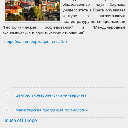
общественных наук Карлова
университета в Праге объявляет
конкурс в англоязычную
магистратуру по специальности
"Геополитические исследования" и "Международные
экономические и политические отношения".
Подробная информация на сайте
Центральноевропейский университет
Магистерская программа по биологии
House of Europe