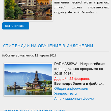
вивчення чеської мови у рамках
Літньої школи слов’янських
студій у Чеській Республіці.
ДЕТАЛЬНІШЕ...
СТИПЕНДИИ НА ОБУЧЕНИЕ В ИНДОНЕЗИИ
Останнє оновлення: 12 червня 2017
DARMASISWA - Индонезийская
стипендиальна программа на
2015-2016 гг.
Дедлайн 22 февраля.
Все подробности в файлах:
Общая информация
Университеты
Аппликационная форма