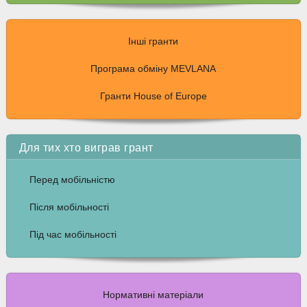
Інші гранти
Програма обміну MEVLANA
Гранти House of Europe
Для тих хто виграв грант
Перед мобільністю
Після мобільності
Під час мобільності
Нормативні матеріали