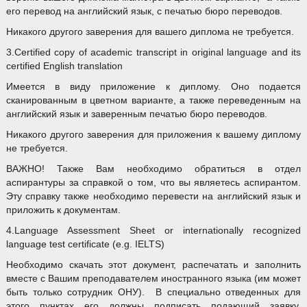
его перевод на английский язык, с печатью бюро переводов.
Никакого другого заверения для вашего диплома не требуется.
3.Certified copy of academic transcript in original language and its
certified English translation
Имеется в виду приложение к диплому. Оно подается
сканированным в цветном варианте, а также переведенным на
английский язык и заверенным печатью бюро переводов.
Никакого другого заверения для приложения к вашему диплому
не требуется.
ВАЖНО! Также Вам необходимо обратиться в отдел
аспирантуры за справкой о том, что вы являетесь аспирантом.
Эту справку также необходимо перевести на английский язык и
приложить к документам.
4.Language Assessment Sheet or internationally recognized
language test certificate (e.g. IELTS)
Необходимо скачать этот документ, распечатать и заполнить
вместе с Вашим преподавателем иностранного языка (им может
быть только сотрудник ОНУ). В специально отведенных для
этого пунктах его должны подписать подающий заявку,