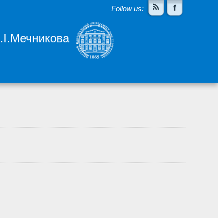
Follow us:
І.І.Мечникова