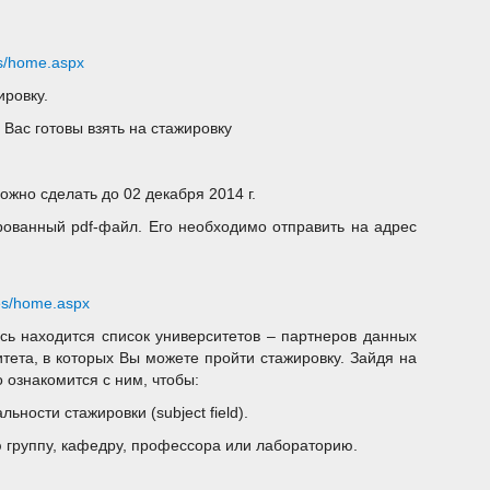
ges/home.aspx
ировку.
Вас готовы взять на стажировку
можно сделать до 02 декабря 2014 г.
рованный pdf-файл. Его необходимо отправить на адрес
ges/home.aspx
есь находится список университетов – партнеров данных
итета, в которых Вы можете пройти стажировку. Зайдя на
 ознакомится с ним, чтобы:
ности стажировки (subject field).
 группу, кафедру, профессора или лабораторию.