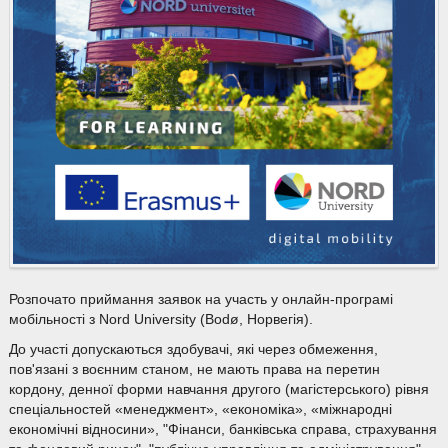
Розпочато приймання заявок на участь у онлайн-програмі
мобільності з Nord University (Bodø, Норвегія).
До участі допускаються здобувачі, які через обмеження,
пов'язані з воєнним станом, не мають права на перетин
кордону, денної форми навчання другого (магістерського) рівня
спеціальностей «менеджмент», «економіка», «міжнародні
економічні відносини», "Фінанси, банківська справа, страхування