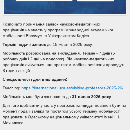
Розпочато приймання заявок науково-педагогічних
працівників на участь у програмі міжнародної академічної
мобільності Еразмус+ з Університетом Кадіса.
Термін подачі заявок
до 15 жовтня 2025 року.
Мобільність розрахована на викладання. Термін
-
7 днів (5
робочих днів і 2 дні на подорож). Від науково-педагогічних
працівників очікується, що протягом мобільності вони проведуть
8 годин лекцій.
Спеціальності для викладання:
Teaching:
https://internacional.uca.es/
visiting-professors-2025-26/
Мобільність має бути завершена до
31 липня 2026 року
.
Для того щоб взяти участь у програмі, кандидат повинен бути на
момент подачі заявки та протягом усього терміну мобільності
працювати в Одеському національному університеті імені І. І.
Мечникова.