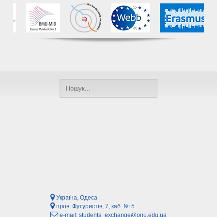
Україна, Одеса
пров. Футуристів, 7, каб. № 5
e-mail:
students_exchange@onu.edu.ua