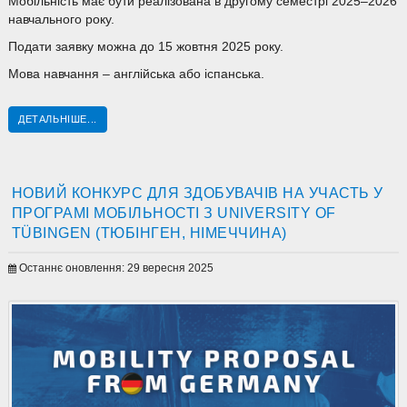
Мобільність має бути реалізована в другому семестрі 2025–2026
навчального року.
Подати заявку можна до 15 жовтня 2025 року.
Мова навчання – англійська або іспанська.
ДЕТАЛЬНІШЕ...
НОВИЙ КОНКУРС ДЛЯ ЗДОБУВАЧІВ НА УЧАСТЬ У
ПРОГРАМІ МОБІЛЬНОСТІ З UNIVERSITY OF
TÜBINGEN (ТЮБІНГЕН, НІМЕЧЧИНА)
Останнє оновлення: 29 вересня 2025