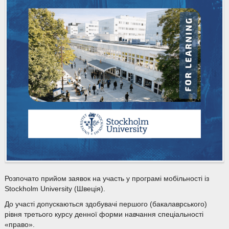
Розпочато прийом заявок на участь у програмі мобільності із
Stockholm University (Швеція).
До участі допускаються здобувачі першого (бакалаврського)
рівня третього курсу денної форми навчання спеціальності
«право».