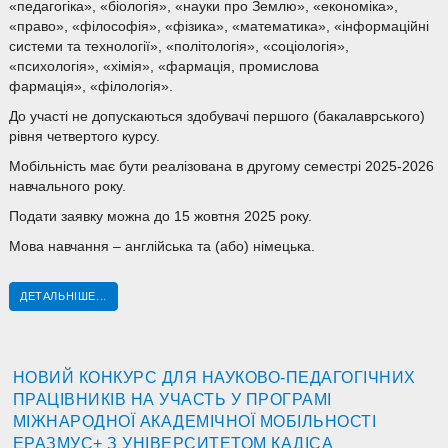
«педагогіка», «біологія», «науки про Землю», «економіка»,
«право», «філософія», «фізика», «математика», «інформаційні
системи та технології», «політологія», «соціологія»,
«психологія», «хімія», «фармація, промислова
фармація», «філологія».
До участі не допускаються здобувачі першого (бакалаврського)
рівня четвертого курсу.
Мобільність має бути реалізована в другому семестрі 2025-2026
навчального року.
Подати заявку можна до 15 жовтня 2025 року.
Мова навчання – англійська та (або) німецька.
ДЕТАЛЬНІШЕ...
НОВИЙ КОНКУРС ДЛЯ НАУКОВО-ПЕДАГОГІЧНИХ
ПРАЦІВНИКІВ НА УЧАСТЬ У ПРОГРАМІ
МІЖНАРОДНОЇ АКАДЕМІЧНОЇ МОБІЛЬНОСТІ
ЕРАЗМУС+ З УНІВЕРСИТЕТОМ КАДІСА