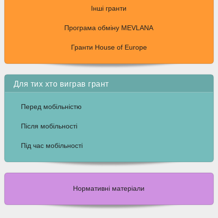
Інші гранти
Програма обміну MEVLANA
Гранти House of Europe
Для тих хто виграв грант
Перед мобільністю
Після мобільності
Під час мобільності
Нормативні матеріали