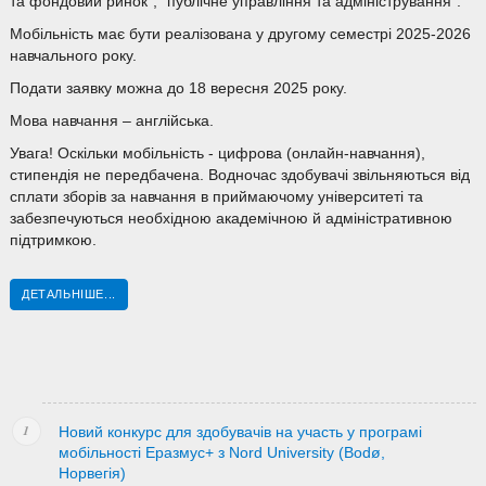
та фондовий ринок", "публічне управління та адміністрування".
Мобільність має бути реалізована у другому семестрі 2025-2026
навчального року.
Подати заявку можна до 18 вересня 2025 року.
Мова навчання – англійська.
Увага! Оскільки мобільність - цифрова (онлайн-навчання),
стипендія не передбачена. Водночас здобувачі звільняються від
сплати зборів за навчання в приймаючому університеті та
забезпечуються необхідною академічною й адміністративною
підтримкою.
ДЕТАЛЬНІШЕ...
Новий конкурс для здобувачів на участь у програмі
мобільності Еразмус+ з Nord University (Bodø,
Норвегія)