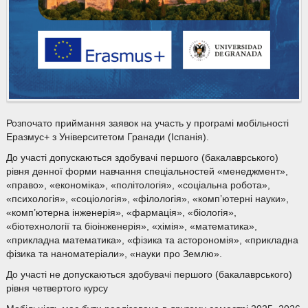
Розпочато приймання заявок на участь у програмі мобільності
Еразмус+ з Університетом Гранади (Іспанія).
До участі допускаються здобувачі першого (бакалаврського)
рівня денної форми навчання спеціальностей «менеджмент»,
«право», «економіка», «політологія», «соціальна робота»,
«психологія», «соціологія», «філологія», «комп’ютерні науки»,
«комп’ютерна інженерія», «фармація», «біологія»,
«біотехнології та біоінженерія», «хімія», «математика»,
«прикладна математика», «фізика та асторономія», «прикладна
фізика та наноматеріали», «науки про Землю».
До участі не допускаються здобувачі першого (бакалаврського)
рівня четвертого курсу