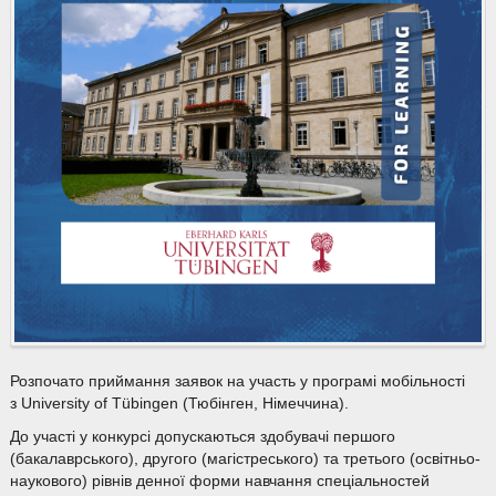
Розпочато приймання заявок на участь у програмі мобільності
з University of Tübingen (Тюбінген, Німеччина).
До участі у конкурсі допускаються здобувачі першого
(бакалаврського), другого (магістреського) та третього (освітньо-
наукового) рівнів денної форми навчання спеціальностей