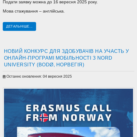
Подати заявку можна до 16 вересня 2025 року.
Мова стажування – англійська.
ДЕТАЛЬНІШЕ...
НОВИЙ КОНКУРС ДЛЯ ЗДОБУВАЧІВ НА УЧАСТЬ У
ОНЛАЙН-ПРОГРАМІ МОБІЛЬНОСТІ З NORD
UNIVERSITY (BODØ, НОРВЕГІЯ)
Останнє оновлення: 04 вересня 2025