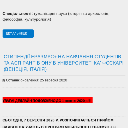
Спеціальності:
гуманітарні науки (історія та археологія,
філософія, культурологія)
ДЕТАЛЬНІШЕ...
СТИПЕНДІЇ ЕРАЗМУС+ НА НАВЧАННЯ СТУДЕНТІВ
ТА АСПІРАНТІВ ОНУ В УНІВЕРСИТЕТІ КА' ФОСКАРІ
(ВЕНЕЦІЯ, ІТАЛІЯ)
Останнє оновлення: 25 вересня 2020
УВАГА! ДЕДЛАЙН ПОДОВЖЕНО ДО 1 жовтня 2020 р.!!!!
СЬОГОДНІ, 7 ВЕРЕСНЯ 2020 Р. РОЗПОЧИНАЄТЬСЯ ПРИЙОМ
ЗАЯВОК НА УЧАСТЬ В ПРОГРАМІ МОБІЛЬНОСТІ ЕРАЗМУС + З