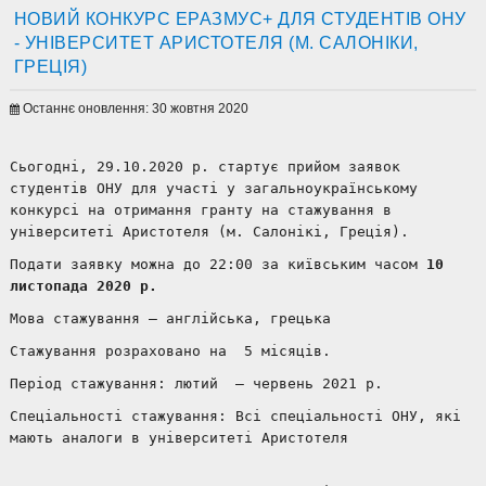
НОВИЙ КОНКУРС ЕРАЗМУС+ ДЛЯ СТУДЕНТІВ ОНУ
- УНІВЕРСИТЕТ АРИСТОТЕЛЯ (М. САЛОНІКИ,
ГРЕЦІЯ)
Останнє оновлення: 30 жовтня 2020
Сьогодні, 29.10.2020 р. стартує прийом заявок
студентів ОНУ для участі у загальноукраїнському
конкурсі на отримання гранту на стажування в
університеті Аристотеля (м. Салонікі, Греція).
Подати заявку можна до 22:00 за київським часом
10
листопада 2020 р.
Мова стажування – англійська, грецька
Стажування розраховано на 5 місяців.
Період стажування: лютий – червень 2021 р.
Спеціальності стажування: Всі спеціальності ОНУ, які
мають аналоги в університеті Аристотеля