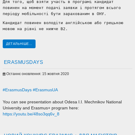
Для того, щоб взяти участь в програмі кандидат
повинен на момент подачі заявки і протягом всього
періоду мобільності бути зарахованим в ОНУ.
Кандидат повинен володіти англійською або грецькою
мовою на рівні не нижче В2.
ДЕТАЛЬНІШЕ...
ERASMUSDAYS
Останнє оновлення: 15 жовтня 2020
#ErasmusDays
#ErasmusUA
You can see presentation about Odesa I.I. Mechnikov National
University and Erasmus+ program here:
https://youtu.be/48so3qq6v_8